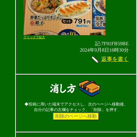
クリックで拡大
記:7F91FB59BE
2024年9月8日16時30分
返事を書く
◆投稿に用いた端末でアクセスし、次のページへ移動後、
自分の記事の左欄をチェック、「削除」を押す.