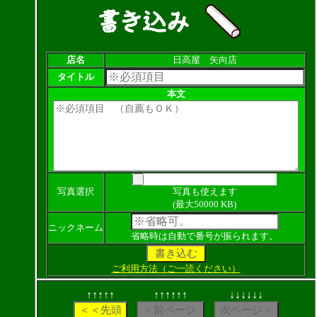
店名
日高屋 矢向店
タイトル
本文
写真選択
写真も使えます
(最大50000 KB)
ニックネーム
省略時は自動で番号が振られます。
ご利用方法（ご一読ください）
↑↑↑↑↑
↑↑↑↑↑↑
↓↓↓↓↓↓