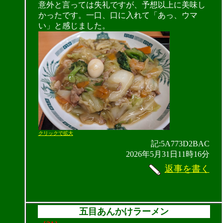
意外と言っては失礼ですが、予想以上に美味し
かったです。一口、口に入れて「あっ、ウマ
い」と感じました。
クリックで拡大
記:5A773D2BAC
2026年5月31日11時16分
返事を書く
五目あんかけラーメン