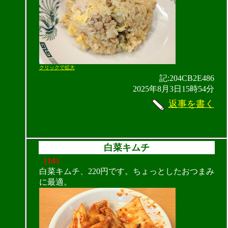
クリックで拡大
記:204CB2E486
2025年8月3日15時54分
返事を書く
白菜キムチ
（14）
白菜キムチ、220円です。ちょっとしたおつまみ
に最適。