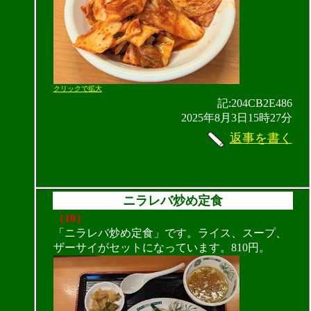
クリックで拡大
記:204CB2E486
2025年8月3日15時27分
返事を書く
ニラレバ炒め定食
（10）
「ニラレバ炒め定食」です。ライス、スープ、
ザーサイがセットになっています。810円。