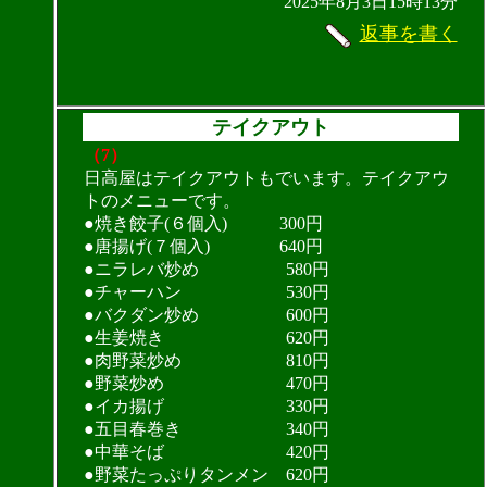
2025年8月3日15時13分
返事を書く
テイクアウト
（7）
日高屋はテイクアウトもでいます。テイクアウ
トのメニューです。
●焼き餃子(６個入) 300円
●唐揚げ(７個入) 640円
●ニラレバ炒め 580円
●チャーハン 530円
●バクダン炒め 600円
●生姜焼き 620円
●肉野菜炒め 810円
●野菜炒め 470円
●イカ揚げ 330円
●五目春巻き 340円
●中華そば 420円
●野菜たっぷりタンメン 620円