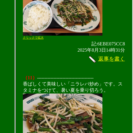
クリックで拡大
記:6EBE075CC8
2025年8月3日14時31分
返事を書く
（11）
--------------------------------------
香ばしくて美味しい「ニラレバ炒め」です。ス
タミナをつけて、暑い夏を乗り切ろう。