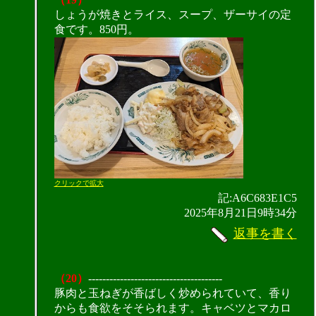
しょうが焼きとライス、スープ、ザーサイの定
食です。850円。
クリックで拡大
記:A6C683E1C5
2025年8月21日9時34分
返事を書く
（20）
--------------------------------------
豚肉と玉ねぎが香ばしく炒められていて、香り
からも食欲をそそられます。キャベツとマカロ