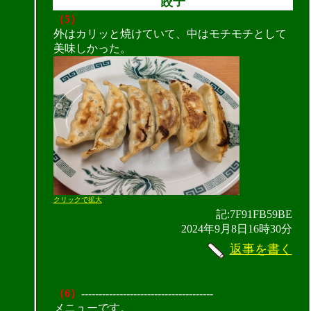
餃子
（5）
外はカリッと焼けていて、中はモチモチとして
美味しかった。
クリックで拡大
記:7F91FB59BE
2024年9月8日16時30分
返事を書く
（6）
--------------------------------------
メニューです。