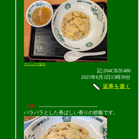
クリックで拡大
記:204CB2E486
2025年8月3日15時39分
返事を書く
（16）
--------------------------------------
パラパラとした香ばしい香りの炒飯です。