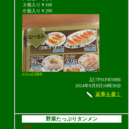
３個入り￥160
６個入り￥290
クリックで拡大
記:7F91FB59BE
2024年9月8日16時30分
返事を書く
野菜たっぷりタンメン
（1）