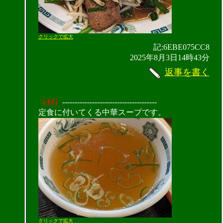
クリックで拡大
記:6EBE075CC8
2025年8月3日14時43分
返事を書く
（12）
--------------------------------------
定食に付いてくる中華スープです。
クリックで拡大