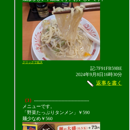
クリックで拡大
記:7F91FB59BE
2024年9月8日16時30分
返事を書く
（3）
--------------------------------------
メニューです。
「野菜たっぷりタンメン」￥590
麺少なめ￥560