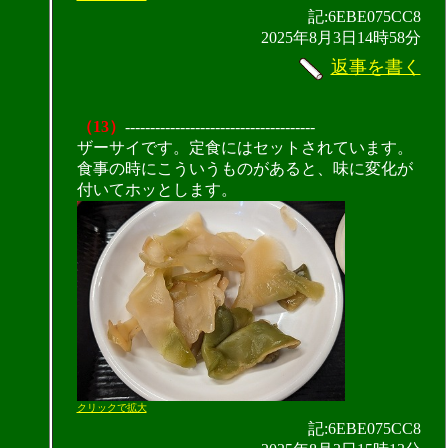
記:6EBE075CC8
2025年8月3日14時58分
返事を書く
（13）
--------------------------------------
ザーサイです。定食にはセットされています。
食事の時にこういうものがあると、味に変化が
付いてホッとします。
クリックで拡大
記:6EBE075CC8