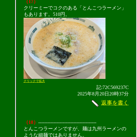
（17）
クリーミーでコクのある「とんこつラーメン」
もあります。510円。
クリックで拡大
記:72C569237C
2025年8月20日20時37分
返事を書く
（18）
--------------------------------------
とんこつラーメンですが、麺は九州ラーメンの
ような細麺ではありません。