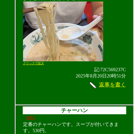
クリックで拡大
記:72C569237C
2025年8月20日20時51分
返事を書く
チャーハン
（15）
定番のチャーハンです。スープが付いてきま
す。530円。