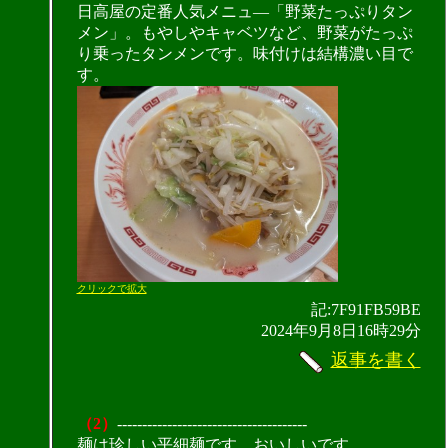
日高屋の定番人気メニュ―「野菜たっぷりタン
メン」。もやしやキャベツなど、野菜がたっぷ
り乗ったタンメンです。味付けは結構濃い目で
す。
クリックで拡大
記:7F91FB59BE
2024年9月8日16時29分
返事を書く
（2）
--------------------------------------
麺は珍しい平細麺です。おいしいです。