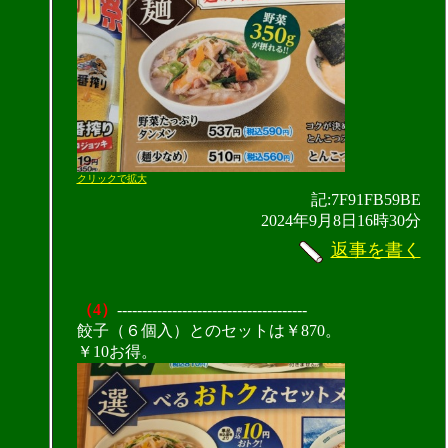
クリックで拡大
記:7F91FB59BE
2024年9月8日16時30分
返事を書く
（4）
--------------------------------------
餃子（６個入）とのセットは￥870。
￥10お得。