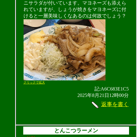
ニサラダが付いています。マヨネーズも添えら
れていますが、しょうが焼きをマヨネーズに付
けると一層美味しくなあるのは何故でしょう？
クリックで拡大
記:A6C683E1C5
2025年8月21日12時00分
返事を書く
とんこつラーメン