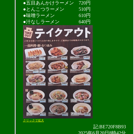
●五目あんかけラーメン 720円
●とんこつラーメン 510円
●味噌ラーメン 610円
●汁なしラーメン 640円
クリックで拡大
記:BE720F8B93
2025年6月20日8時42分