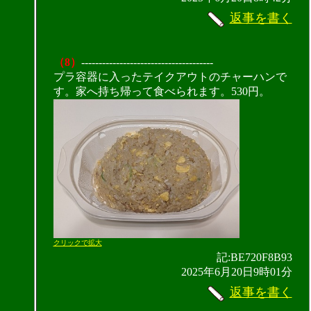
返事を書く
（8）
--------------------------------------
プラ容器に入ったテイクアウトのチャーハンで
す。家へ持ち帰って食べられます。530円。
クリックで拡大
記:BE720F8B93
2025年6月20日9時01分
返事を書く