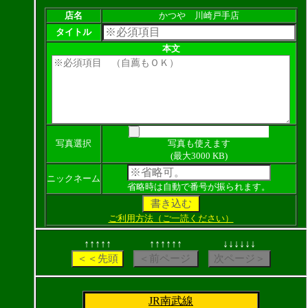
店名
かつや 川崎戸手店
タイトル
本文
写真選択
写真も使えます
(最大3000 KB)
ニックネーム
省略時は自動で番号が振られます。
ご利用方法（ご一読ください）
↑↑↑↑↑
↑↑↑↑↑↑
↓↓↓↓↓↓
JR南武線