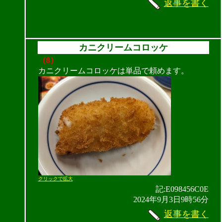
返事を書く
カニクリームコロッケ
（8）
カニクリームコロッケは単品で頼めます。
クリックで拡大
記:E098456C0E
2024年9月3日9時56分
返事を書く