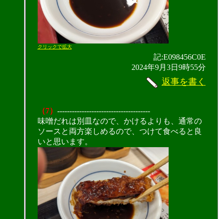
クリックで拡大
記:E098456C0E
2024年9月3日9時55分
返事を書く
（7）
--------------------------------------
味噌だれは別皿なので、かけるよりも、通常の
ソースと両方楽しめるので、つけて食べると良
いと思います。