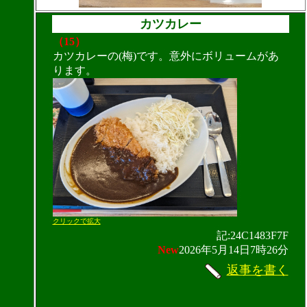
カツカレー
（15）
カツカレーの(梅)です。意外にボリュームがあ
ります。
クリックで拡大
記:24C1483F7F
New
2026年5月14日7時26分
返事を書く