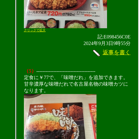
クリックで拡大
記:E098456C0E
2024年9月3日9時55分
返事を書く
（5）
--------------------------------------
定食に￥77で、「味噌だれ」を追加できます。
甘辛濃厚な味噌だれで名古屋名物の味噌カツに
なります。