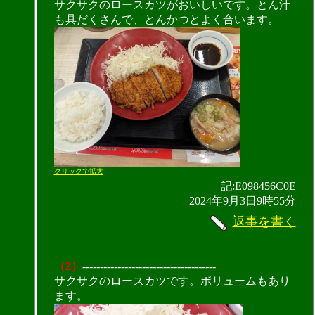
サクサクのロースカツがおいしいです。とん汁
も具だくさんで、とんかつとよく合います。
クリックで拡大
記:E098456C0E
2024年9月3日9時55分
返事を書く
（2）
--------------------------------------
サクサクのロースカツです。ボリュームもあり
ます。