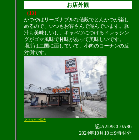
お店外観
（13）
かつやはリーズナブルな値段でとんかつが楽し
めるので、いつもお客さんで混んでいます。豚
汁も美味しいし、キャベツにつけるドレッシン
グがゴマ風味で甘味があって美味しいです。
場所は二国に面していて、小向のコーナンの反
対側です。
クリックで拡大
記:A2D9CC0A86
2024年10月10日9時44分