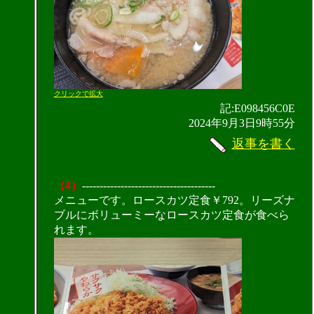
クリックで拡大
記:E098456C0E
2024年9月3日9時55分
返事を書く
（4）
--------------------------------------
メニューです。ロースカツ定食￥792。リーズナ
ブルにボリューミーなロースカツ定食が食べら
れます。