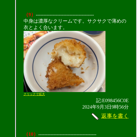
（9）
--------------------------------------
中身は濃厚なクリームです。サクサクで薄めの
衣とよく合います。
クリックで拡大
記:E098456C0E
2024年9月3日9時56分
返事を書く
（10）
--------------------------------------