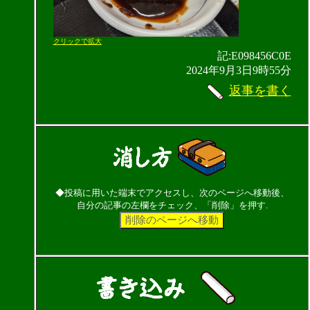
クリックで拡大
記:E098456C0E
2024年9月3日9時55分
返事を書く
◆投稿に用いた端末でアクセスし、次のページへ移動後、
自分の記事の左欄をチェック、「削除」を押す.