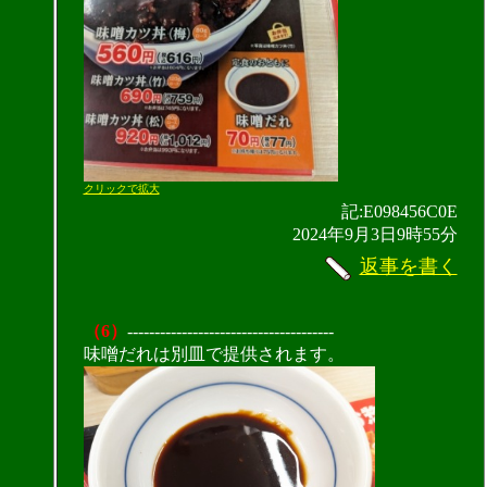
クリックで拡大
記:E098456C0E
2024年9月3日9時55分
返事を書く
（6）
--------------------------------------
味噌だれは別皿で提供されます。