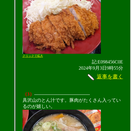
クリックで拡大
記:E098456C0E
2024年9月3日9時55分
返事を書く
（3）
--------------------------------------
具沢山のとん汁です。豚肉がたくさん入ってい
るのが嬉しい。