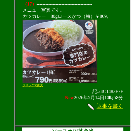
（17）
--------------------------------------
メニュー写真です。
カツカレー 80gロースかつ（梅）￥869。
クリックで拡大
記:24C1483F7F
New
2026年5月14日10時58分
返事を書く