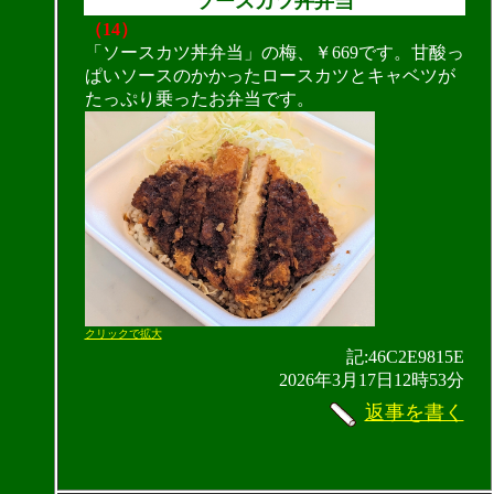
ソースカツ丼弁当
（14）
「ソースカツ丼弁当」の梅、￥669です。甘酸っ
ぱいソースのかかったロースカツとキャベツが
たっぷり乗ったお弁当です。
クリックで拡大
記:46C2E9815E
2026年3月17日12時53分
返事を書く