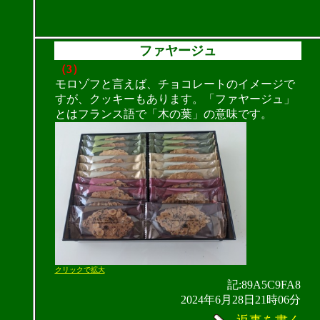
ファヤージュ
（3）
モロゾフと言えば、チョコレートのイメージで
すが、クッキーもあります。「ファヤージュ」
とはフランス語で「木の葉」の意味です。
クリックで拡大
記:89A5C9FA8
2024年6月28日21時06分