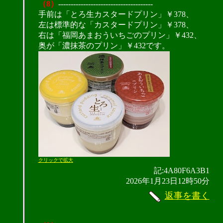
（8）
--------------------------------------
手前は「とろ生カスタードプリン」￥378、
左は標準的な「カスタードプリン」￥378、
右は「福岡あまおういちごのプリン」￥432、
奥が「濃抹茶のプリン」￥432です。
クリックで拡大
記:4A80F6A3B1
2026年1月23日12時50分
返事を書く