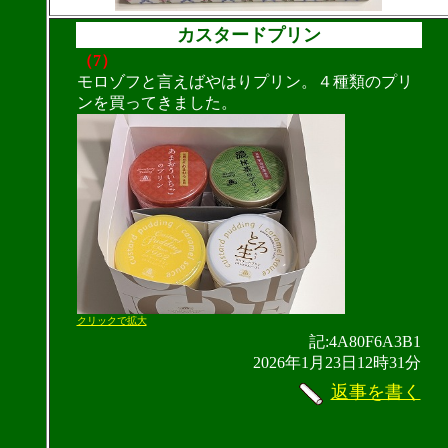
カスタードプリン
（7）
モロゾフと言えばやはりプリン。４種類のプリ
ンを買ってきました。
クリックで拡大
記:4A80F6A3B1
2026年1月23日12時31分
返事を書く