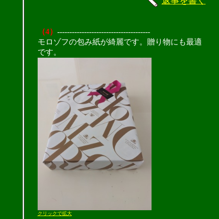
返事を書く
（4）
--------------------------------------
モロゾフの包み紙が綺麗です。贈り物にも最適
です。
クリックで拡大