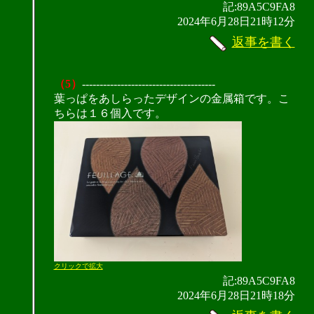
記:89A5C9FA8
2024年6月28日21時12分
返事を書く
（5）
--------------------------------------
葉っぱをあしらったデザインの金属箱です。こ
ちらは１６個入です。
クリックで拡大
記:89A5C9FA8
2024年6月28日21時18分