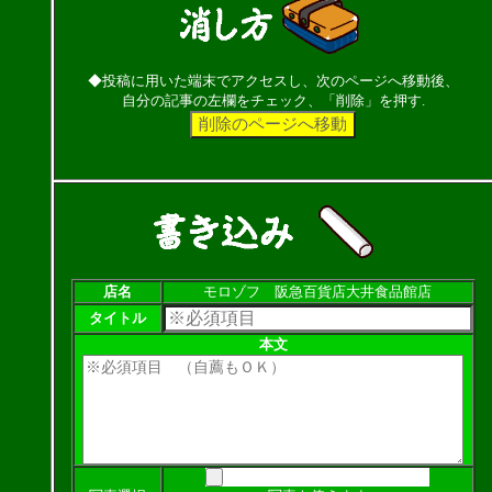
◆投稿に用いた端末でアクセスし、次のページへ移動後、
自分の記事の左欄をチェック、「削除」を押す.
店名
モロゾフ 阪急百貨店大井食品館店
タイトル
本文