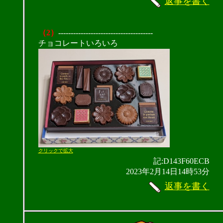
返事を書く
（2）
--------------------------------------
チョコレートいろいろ
クリックで拡大
記:D143F60ECB
2023年2月14日14時53分
返事を書く