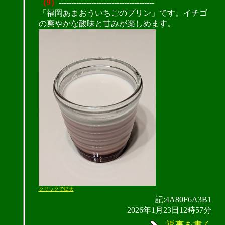
（9）
--------------------------------------
「福岡あまおういちごのプリン」です。イチゴ
の爽やかな酸味と甘みが楽しめます。
クリックで拡大
記:4A80F6A3B1
2026年1月23日12時57分
返事を書く