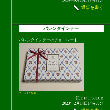
2024年6月28日21時22分
返事を書く
バレンタインデー
（1）
バレンタインデーのチョコレート
クリックで拡大
記:D143F60ECB
2023年2月14日14時53分