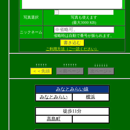
写真選択
写真も使えます
(最大3000 KB)
ニックネーム
省略時は自動で番号が振られます。
ご利用方法（ご一読ください）
↑↑↑↑↑
↑↑↑↑↑↑
↓↓↓↓↓↓
みなとみらい線
みなとみらい
横浜
徒歩11分
高島町