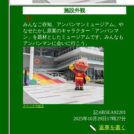
施設外観
（1）
みんなご存知、アンパンマンミュージアム。や
なせたかし原案のキャラクター「アンパンマ
ン」を題材としたミュージアムです。みんなも
アンパンマンに会いに行こう。
クリックで拡大
記:6B5EA92201
2025年10月29日17時27分
返事を書く