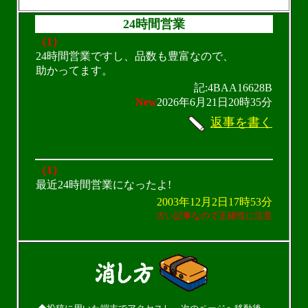
24時間営業
（1）
24時間営業ですし、品数も豊富なので、
助かってます。
記:4BAA16628B
New
2026年6月21日20時35分
返事を書く
（1）
最近24時間営業になったよ!
2003年12月2日17時53分
古い記事なので正確性に注意