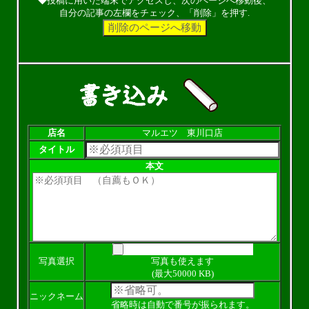
◆投稿に用いた端末でアクセスし、次のページへ移動後、
自分の記事の左欄をチェック、「削除」を押す.
店名
マルエツ 東川口店
タイトル
本文
写真選択
写真も使えます
(最大50000 KB)
ニックネーム
省略時は自動で番号が振られます。