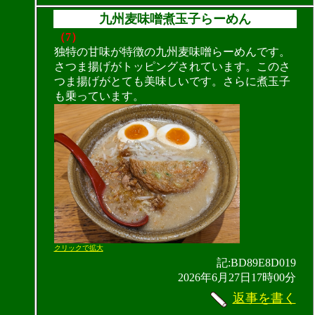
九州麦味噌煮玉子らーめん
（7）
独特の甘味が特徴の九州麦味噌らーめんです。
さつま揚げがトッピングされています。このさ
つま揚げがとても美味しいです。さらに煮玉子
も乗っています。
クリックで拡大
記:BD89E8D019
2026年6月27日17時00分
返事を書く