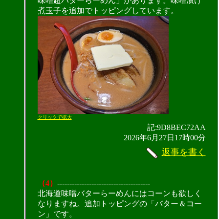
味噌超バターらーめん」があります。味噌漬け
煮玉子を追加でトッピングしています。
クリックで拡大
記:9D8BEC72AA
2026年6月27日17時00分
返事を書く
（4）
--------------------------------------
北海道味噌バターらーめんにはコーンも欲しく
なりますね。追加トッピングの「バター＆コー
ン」です。