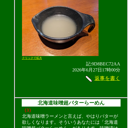
クリックで拡大
記:9D8BEC72AA
2026年6月27日17時00分
返事を書く
北海道味噌超バターらーめん
（3）
北海道味噌ラーメンと言えば、やはりバターが
欲しくなります。そういうあなたには「北海道