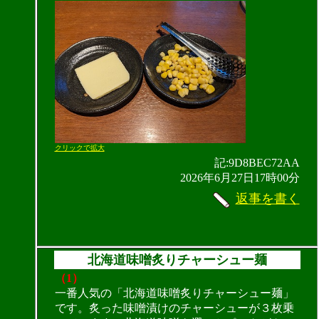
クリックで拡大
記:9D8BEC72AA
2026年6月27日17時00分
返事を書く
北海道味噌炙りチャーシュー麺
（1）
一番人気の「北海道味噌炙りチャーシュー麺」
です。炙った味噌漬けのチャーシューが３枚乗