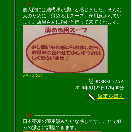
（5）
個人的には結構味が濃いと感じました。そんな
人のために「薄める用スープ」が用意されてい
ます。店員さんに頼むと持って来てくれます。
クリックで拡大
記:9D8BEC72AA
2026年6月27日17時00分
返事を書く
（6）
--------------------------------------
日本蕎麦の蕎麦湯みたいな感じです。これで好
みの濃さに調整できます。