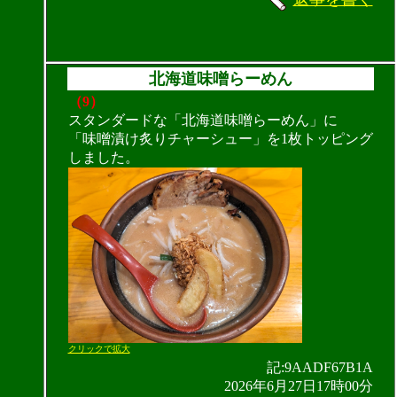
北海道味噌らーめん
（9）
スタンダードな「北海道味噌らーめん」に
「味噌漬け炙りチャーシュー」を1枚トッピング
しました。
クリックで拡大
記:9AADF67B1A
2026年6月27日17時00分