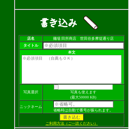
店名
麺場 田所商店 世田谷多摩堤通り店
タイトル
本文
写真選択
写真も使えます
(最大50000 KB)
ニックネーム
省略時は自動で番号が振られます。
ご利用方法（ご一読ください）