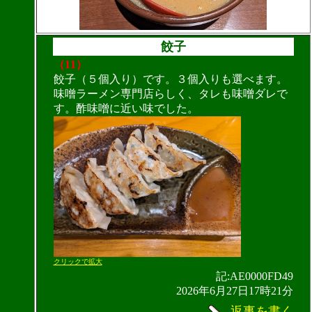
餃子
（11）
餃子（５個入り）です。３個入りも選べます。
味噌ラーメン専門店らしく、タレも味噌ダレで
す。酢味噌に近い味でした。
クリックで拡大
記:AE0000FD49
2026年6月27日17時21分
返事を書く