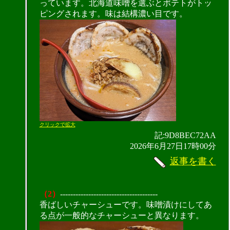
っています。北海道味噌を選ぶとポテトがトッ
ピングされます。味は結構濃い目です。
クリックで拡大
記:9D8BEC72AA
2026年6月27日17時00分
返事を書く
（2）
--------------------------------------
香ばしいチャーシューです。味噌漬けにしてあ
る点が一般的なチャーシューと異なります。