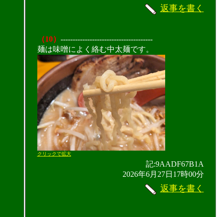
返事を書く
（10）
--------------------------------------
麺は味噌によく絡む中太麺です。
クリックで拡大
記:9AADF67B1A
2026年6月27日17時00分
返事を書く