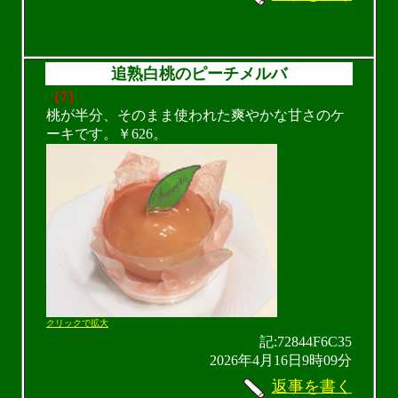
追熟白桃のピーチメルバ
（7）
桃が半分、そのまま使われた爽やかな甘さのケ
ーキです。￥626。
クリックで拡大
記:72844F6C35
2026年4月16日9時09分
返事を書く