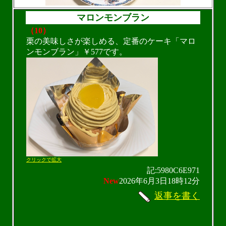
マロンモンブラン
（10）
栗の美味しさが楽しめる、定番のケーキ「マロ
ンモンブラン」￥577です。
クリックで拡大
記:5980C6E971
New
2026年6月3日18時12分
返事を書く