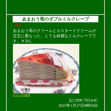
あまおう苺のダブルミルクレープ
（6）
あまおう苺のクリームとカスタードクリームが
交互に重なった、とても綺麗なミルクレープで
す。￥561。
クリックで拡大
記:1B9C7D5A4C
2025年1月27日9時04分