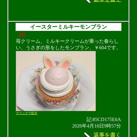
イースターミルキーモンブラン⁡
（8）
苺クリーム、ミルキークリームが乗った春らし
い、うさぎの形をしたモンブラン、￥604です。
クリックで拡大
記:85CD175E6A
2026年4月16日9時57分
返事を書く