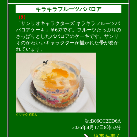
キラキラフルーツババロア
（9）
「サンリオキャラクターズ キラキラフルーツバ
バロアケーキ」￥637です。フルーツたっぷりの
さっぱりとしたババロアのケーキです。サンリ
オのかわいいキャラクターが描かれた帯が巻か
れています。
クリックで拡大
記:B06CC2ED6A
2026年4月17日8時52分
返事を書く