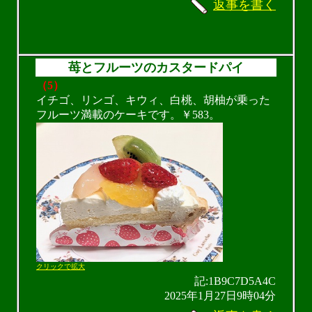
返事を書く
苺とフルーツのカスタードパイ
（5）
イチゴ、リンゴ、キウィ、白桃、胡柚が乗った
フルーツ満載のケーキです。￥583。
クリックで拡大
記:1B9C7D5A4C
2025年1月27日9時04分