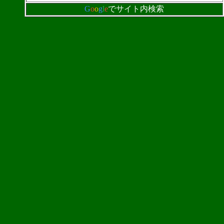
G
o
o
g
l
e
でサイト内検索