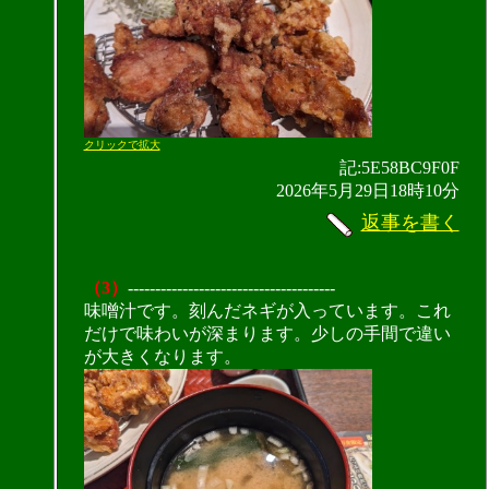
クリックで拡大
記:5E58BC9F0F
2026年5月29日18時10分
返事を書く
（3）
--------------------------------------
味噌汁です。刻んだネギが入っています。これ
だけで味わいが深まります。少しの手間で違い
が大きくなります。