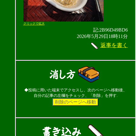
クリックで拡大
記:2B96D49BD6
2026年5月29日18時11分
返事を書く
◆投稿に用いた端末でアクセスし、次のページへ移動後、
自分の記事の左欄をチェック、「削除」を押す.