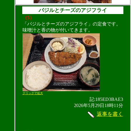
バジルとチーズのアジフライ
（5）
「バジルとチーズのアジフライ」の定食です。
味噌汁と香の物が付いてきます。
クリックで拡大
記:185ED3BAE3
2026年5月29日18時11分
返事を書く