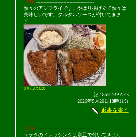
（6）
--------------------------------------
熱々のアジフライです。やはり揚げ立て熱々は
美味しいです。タルタルソースが付いてきま
す。
クリックで拡大
記:185ED3BAE3
2026年5月29日18時11分
返事を書く
（7）
--------------------------------------
サラダのドレッシングは別皿で付いてきまし