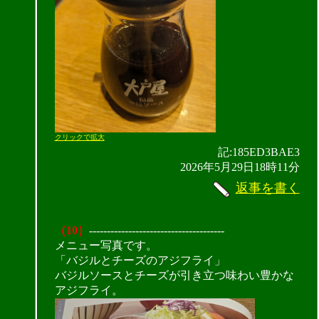
クリックで拡大
記:185ED3BAE3
2026年5月29日18時11分
返事を書く
（10）
--------------------------------------
メニュー写真です。
「バジルとチーズのアジフライ」
バジルソースとチーズが引き立つ味わい豊かな
アジフライ。