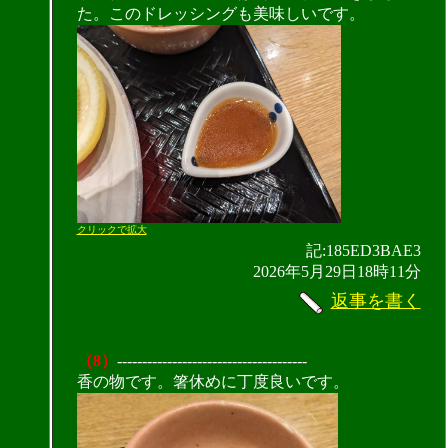
た。このドレッシングも美味しいです。
クリックで拡大
記:185ED3BAE3
2026年5月29日18時11分
返事を書く
（8）
--------------------------------------
香の物です。箸休めに丁度良いです。