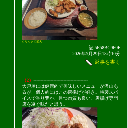
クリックで拡大
記:5E58BC9F0F
2026年5月29日18時10分
返事を書く
（2）
--------------------------------------
大戸屋には健康的で美味しいメニューが沢山あ
るが、個人的にはこの唐揚げが好き。特製スパ
イスで香り豊か、且つ肉質も良い。唐揚げ専門
店を凌ぐ味だと思う。