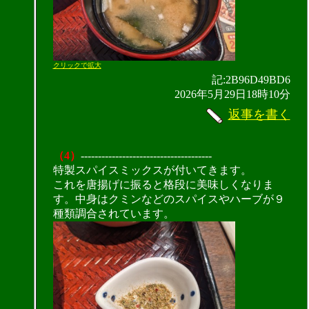
クリックで拡大
記:2B96D49BD6
2026年5月29日18時10分
返事を書く
（4）
--------------------------------------
特製スパイスミックスが付いてきます。
これを唐揚げに振ると格段に美味しくなりま
す。中身はクミンなどのスパイスやハーブが９
種類調合されています。