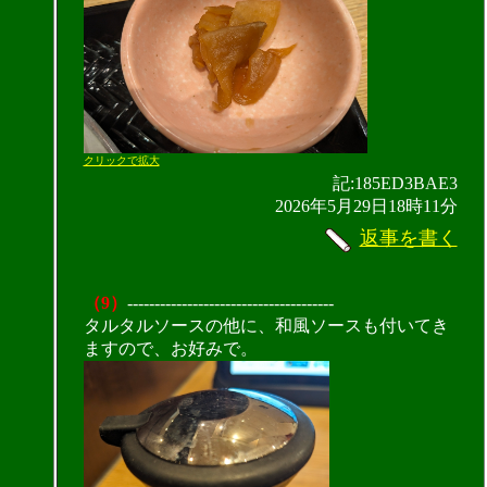
クリックで拡大
記:185ED3BAE3
2026年5月29日18時11分
返事を書く
（9）
--------------------------------------
タルタルソースの他に、和風ソースも付いてき
ますので、お好みで。