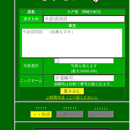
店名
大戸屋 岡崎欠町店
タイトル
本文
写真選択
写真も使えます
(最大50000 KB)
ニックネーム
省略時は自動で番号が振られます。
ご利用方法（ご一読ください）
↑↑↑↑↑
↑↑↑↑↑↑
↓↓↓↓↓↓