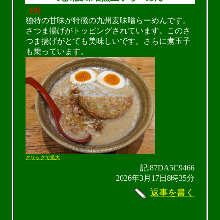
（4）
独特の甘味が特徴の九州麦味噌らーめんです。
さつま揚げがトッピングされています。このさ
つま揚げがとても美味しいです。さらに煮玉子
も乗っています。
クリックで拡大
記:87DA5C9466
2026年3月17日8時35分
返事を書く