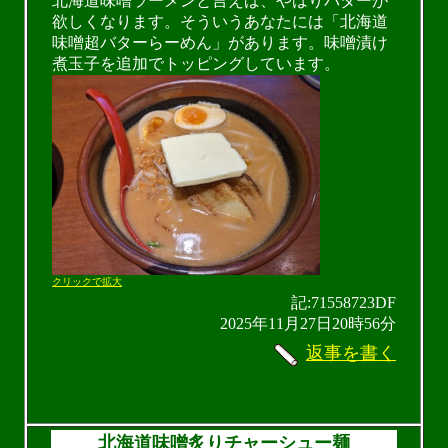
北海道味噌ラーメンと言えば、やはりバターが
欲しくなります。そういうあなたには「北海道
味噌超バターらーめん」があります。味噌漬け
煮玉子を追加でトッピングしています。
クリックで拡大
記:71558723DF
2025年11月27日20時56分
返事を書く
北海道味噌炙りチャーシュー麺