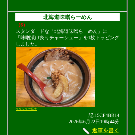
北海道味噌らーめん
（6）
スタンダードな「北海道味噌らーめん」に
「味噌漬け炙りチャーシュー」を1枚トッピング
しました。
クリックで拡大
記:15CF4BB14
2026年6月22日19時44分
返事を書く