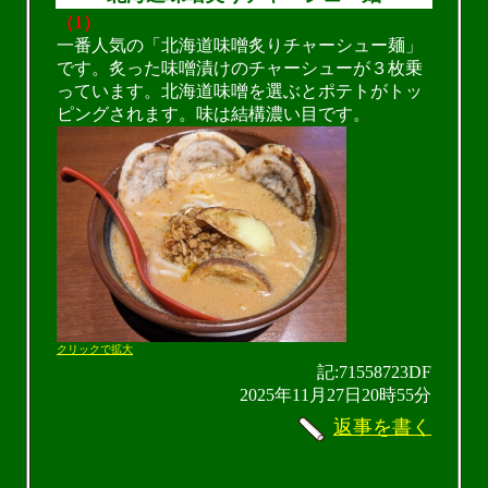
（1）
一番人気の「北海道味噌炙りチャーシュー麺」
です。炙った味噌漬けのチャーシューが３枚乗
っています。北海道味噌を選ぶとポテトがトッ
ピングされます。味は結構濃い目です。
クリックで拡大
記:71558723DF
2025年11月27日20時55分
返事を書く