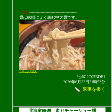
（5）
--------------------------------------
麺は味噌によく絡む中太麺です。
クリックで拡大
記:6C2C05BDF1
2026年6月22日21時53分
返事を書く
北海道味噌 炙りチャーシュー麺