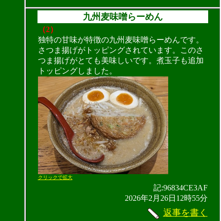
九州麦味噌らーめん
（2）
独特の甘味が特徴の九州麦味噌らーめんです。
さつま揚げがトッピングされています。このさ
つま揚げがとても美味しいです。煮玉子も追加
トッピングしました。
クリックで拡大
記:96834CE3AF
2026年2月26日12時55分
返事を書く