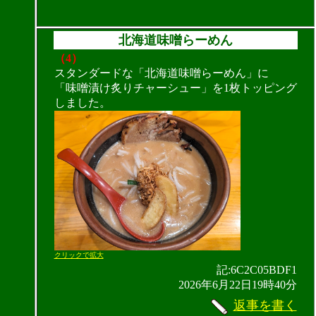
北海道味噌らーめん
（4）
スタンダードな「北海道味噌らーめん」に
「味噌漬け炙りチャーシュー」を1枚トッピング
しました。
クリックで拡大
記:6C2C05BDF1
2026年6月22日19時40分
返事を書く