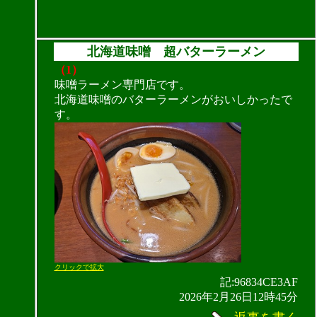
北海道味噌 超バターラーメン
（1）
味噌ラーメン専門店です。
北海道味噌のバターラーメンがおいしかったで
す。
クリックで拡大
記:96834CE3AF
2026年2月26日12時45分