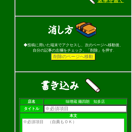
返事を書く
◆投稿に用いた端末でアクセスし、次のページへ移動後、
自分の記事の左欄をチェック、「削除」を押す.
店名
味噌蔵 麺四朗 知多店
タイトル
本文