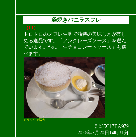
釜焼きバニラスフレ
（13）
トロトロのスフレ生地で独特の美味しさが楽し
める逸品です。「アングレーズソース」を選ん
でいます。他に「生チョコレートソース」も選
べます。
クリックで拡大
記:35C17BA979
2026年3月20日14時31分