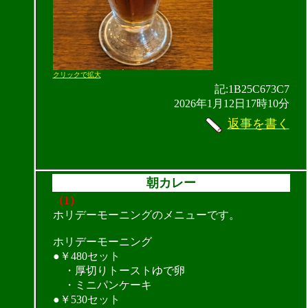
クリックで拡大
記:1B25C673C7
2026年1月12日17時10分
返事を書く
朝カレー
（1）
ホリデーモーニングのメニューです。
ホリデーモーニング
●￥480セット
・厚切りトーストゆで卵
・ミニパンケーキ
●￥530セット