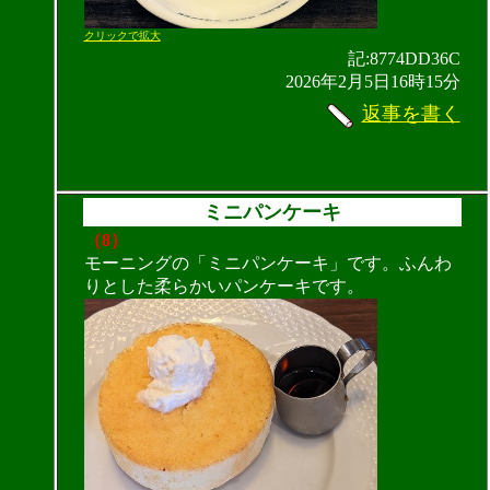
クリックで拡大
記:8774DD36C
2026年2月5日16時15分
返事を書く
ミニパンケーキ
（8）
モーニングの「ミニパンケーキ」です。ふんわ
りとした柔らかいパンケーキです。