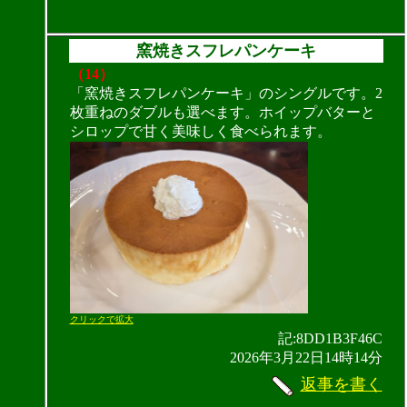
窯焼きスフレパンケーキ
（14）
「窯焼きスフレパンケーキ」のシングルです。2
枚重ねのダブルも選べます。ホイップバターと
シロップで甘く美味しく食べられます。
クリックで拡大
記:8DD1B3F46C
2026年3月22日14時14分
返事を書く