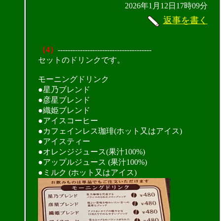
2026年1月12日17時09分
返事を書く
（4）
--------------------------------------
セットのドリンクです。
モーニングドリンク
●星乃ブレンド
●彦星ブレンド
●織姫ブレンド
●アイスコーヒー
●カフェインレス珈琲(ホット又はアイス)
●アイスティー
●オレンジジュース(果汁100%)
●アップルジュース (果汁100%)
●ミルク (ホット又はアイス)