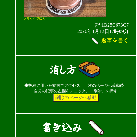
クリックで拡大
記:1B25C673C7
2026年1月12日17時09分
返事を書く
◆投稿に用いた端末でアクセスし、次のページへ移動後、
自分の記事の左欄をチェック、「削除」を押す.