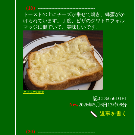
（18）
--------------------------------------
トーストの上にチーズが乗せて焼き、蜂蜜がか
けられています。丁度、ピザのクワトロフォル
マッジに似ていて、美味しいです。
クリックで拡大
記:CD6656D1E1
New
2026年5月6日13時08分
返事を書く
（20）
--------------------------------------