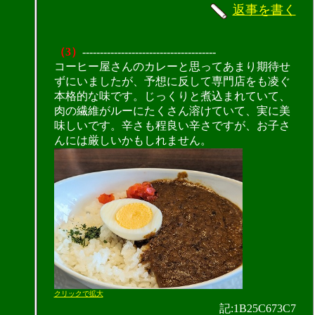
返事を書く
（3）
--------------------------------------
コーヒー屋さんのカレーと思ってあまり期待せ
ずにいましたが、予想に反して専門店をも凌ぐ
本格的な味です。じっくりと煮込まれていて、
肉の繊維がルーにたくさん溶けていて、実に美
味しいです。辛さも程良い辛さですが、お子さ
んには厳しいかもしれません。
クリックで拡大
記:1B25C673C7