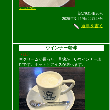
クリックで拡大
記:79314B2070
2026年3月19日22時28分
返事を書く
ウインナー珈琲
（11）
生クリームが乗った、昔懐かしいウインナー珈
琲です。ホットとアイスが選べます。