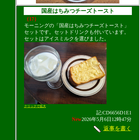
国産はちみつチーズトースト
（17）
モーニングの「国産はちみつチーズトースト」
セットです。セットドリンクも付いています。
セットはアイスミルクを選びました。
クリックで拡大
記:CD6656D1E1
New
2026年5月6日12時47分
返事を書く