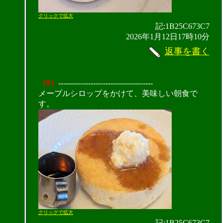
クリックで拡大
記:1B25C673C7
2026年1月12日17時10分
返事を書く
（9）
--------------------------------------
メープルシロップをかけて、美味しい朝食で
す。
クリックで拡大
記:1B25C673C7