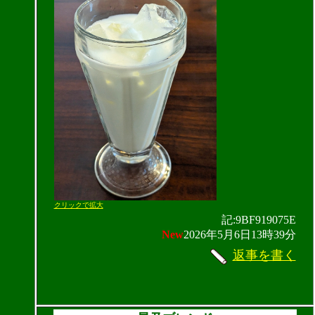
クリックで拡大
記:9BF919075E
New
2026年5月6日13時39分
返事を書く