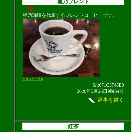
星乃ブレンド
（16）
星乃珈琲を代表するブレンドコーヒーです。
クリックで拡大
記:671C3746E9
2026年3月26日9時54分
返事を書く
紅茶