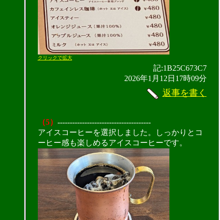
クリックで拡大
記:1B25C673C7
2026年1月12日17時09分
返事を書く
（5）
--------------------------------------
アイスコーヒーを選択しました。しっかりとコ
ーヒー感も楽しめるアイスコーヒーです。