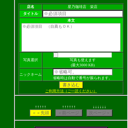
店名
星乃珈琲店 栄店
タイトル
本文
写真選択
写真も使えます
(最大3000 KB)
ニックネーム
省略時は自動で番号が振られます。
ご利用方法（ご一読ください）
↑↑↑↑↑
↑↑↑↑↑↑
↓↓↓↓↓↓