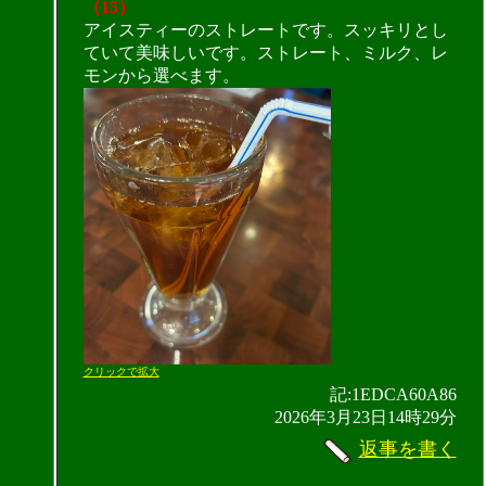
（15）
アイスティーのストレートです。スッキリとし
ていて美味しいです。ストレート、ミルク、レ
モンから選べます。
クリックで拡大
記:1EDCA60A86
2026年3月23日14時29分
返事を書く