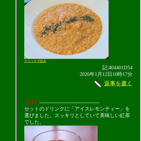
クリックで拡大
記:404401D54
2026年1月12日16時17分
返事を書く
（10）
--------------------------------------
セットのドリンクに「アイスレモンティー」を
選びました。スッキリとしていて美味しい紅茶
でした。