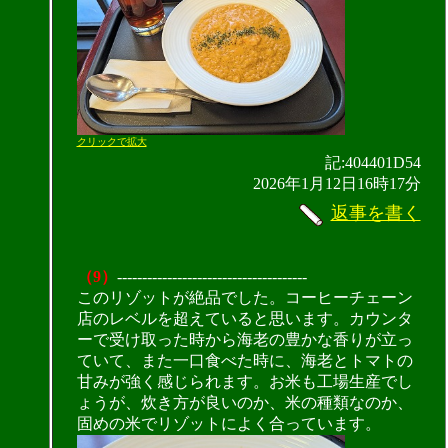
クリックで拡大
記:404401D54
2026年1月12日16時17分
返事を書く
（9）
--------------------------------------
このリゾットが絶品でした。コーヒーチェーン
店のレベルを超えていると思います。カウンタ
ーで受け取った時から海老の豊かな香りが立っ
ていて、また一口食べた時に、海老とトマトの
甘みが強く感じられます。お米も工場生産でし
ょうが、炊き方が良いのか、米の種類なのか、
固めの米でリゾットによく合っています。