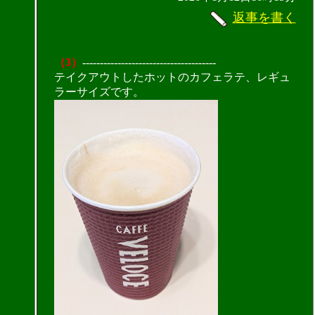
返事を書く
（3）
--------------------------------------
テイクアウトしたホットのカフェラテ、レギュ
ラーサイズです。