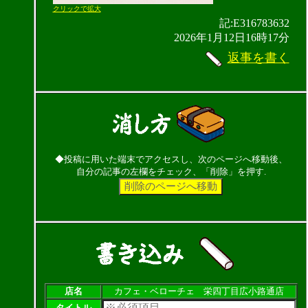
クリックで拡大
記:E316783632
2026年1月12日16時17分
返事を書く
◆投稿に用いた端末でアクセスし、次のページへ移動後、
自分の記事の左欄をチェック、「削除」を押す.
店名
カフェ・ベローチェ 栄四丁目広小路通店
タイトル