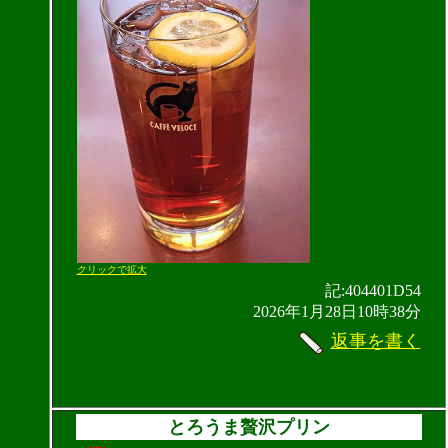
クリックで拡大
記:404401D54
2026年1月28日10時38分
返事を書く
とろうま贅沢プリン