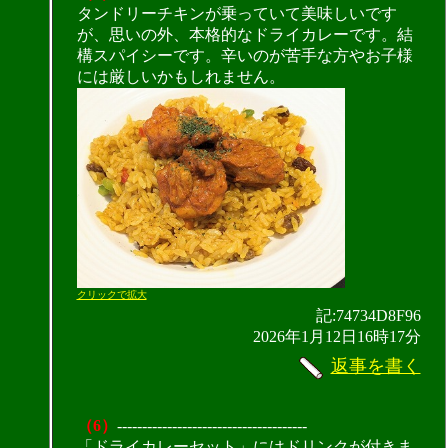
タンドリーチキンが乗っていて美味しいです
が、思いの外、本格的なドライカレーです。結
構スパイシーです。辛いのが苦手な方やお子様
には厳しいかもしれません。
クリックで拡大
記:74734D8F96
2026年1月12日16時17分
返事を書く
（6）
--------------------------------------
「ドライカレーセット」にはドリンクが付きま