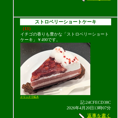
ストロベリーショートケーキ
（13）
イチゴの香りも豊かな「ストロベリーショート
ケーキ」￥490です。
クリックで拡大
記:24CFECD38C
2026年4月20日13時07分
返事を書く