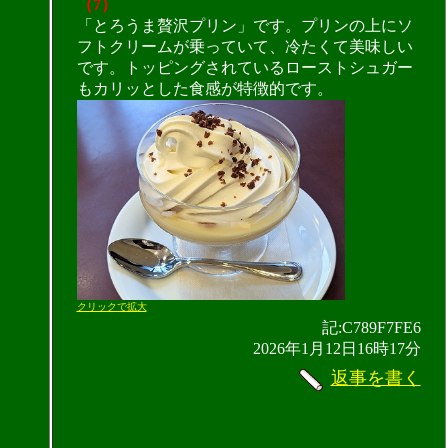
（7）
「とろうま贅沢プリン」です。プリンの上にソ
フトクリームが乗っていて、冷たくて美味しい
です。トッピングされているローストシュガー
もカリッとした食感が特徴的です。
クリックで拡大
記:C789F7FE6
2026年1月12日16時17分
返事を書く