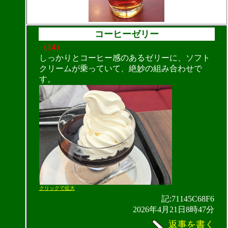
コーヒーゼリー
（14）
しっかりとコーヒー感のあるゼリーに、ソフト
クリームが乗っていて、絶妙の組み合わせで
す。
クリックで拡大
記:71145C68F6
2026年4月21日8時47分
返事を書く