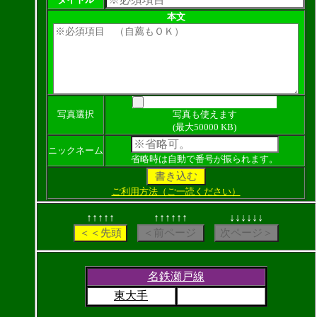
本文
写真選択
写真も使えます
(最大50000 KB)
ニックネーム
省略時は自動で番号が振られます。
ご利用方法（ご一読ください）
↑↑↑↑↑
↑↑↑↑↑↑
↓↓↓↓↓↓
名鉄瀬戸線
東大手