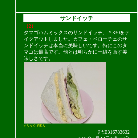
サンドイッチ
（2）
タマゴハムミックスのサンドイッチ、￥330をテ
イクアウトしました。カフェ・ベローチェのサ
ンドイッチは本当に美味しいです。特にこのタ
マゴは最高です。他とは明らかに一線を画す美
味しさです。
クリックで拡大
記:E316783632