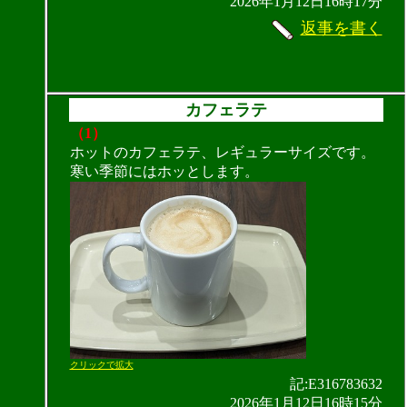
2026年1月12日16時17分
返事を書く
カフェラテ
（1）
ホットのカフェラテ、レギュラーサイズです。
寒い季節にはホッとします。
クリックで拡大
記:E316783632
2026年1月12日16時15分