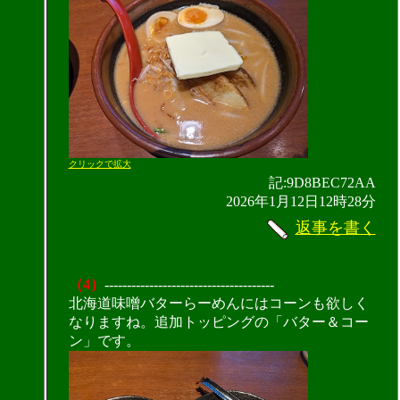
クリックで拡大
記:9D8BEC72AA
2026年1月12日12時28分
返事を書く
（4）
--------------------------------------
北海道味噌バターらーめんにはコーンも欲しく
なりますね。追加トッピングの「バター＆コー
ン」です。