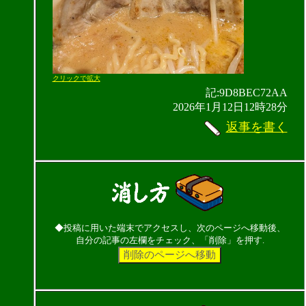
クリックで拡大
記:9D8BEC72AA
2026年1月12日12時28分
返事を書く
◆投稿に用いた端末でアクセスし、次のページへ移動後、
自分の記事の左欄をチェック、「削除」を押す.