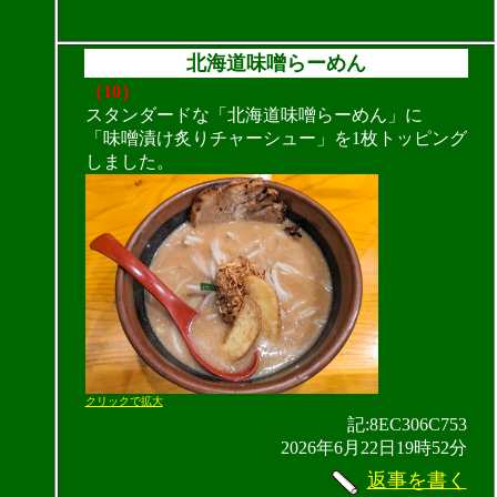
北海道味噌らーめん
（10）
スタンダードな「北海道味噌らーめん」に
「味噌漬け炙りチャーシュー」を1枚トッピング
しました。
クリックで拡大
記:8EC306C753
2026年6月22日19時52分
返事を書く