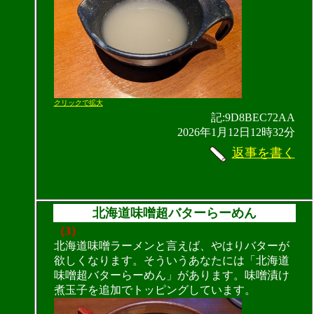
クリックで拡大
記:9D8BEC72AA
2026年1月12日12時32分
返事を書く
北海道味噌超バターらーめん
（3）
北海道味噌ラーメンと言えば、やはりバターが
欲しくなります。そういうあなたには「北海道
味噌超バターらーめん」があります。味噌漬け
煮玉子を追加でトッピングしています。