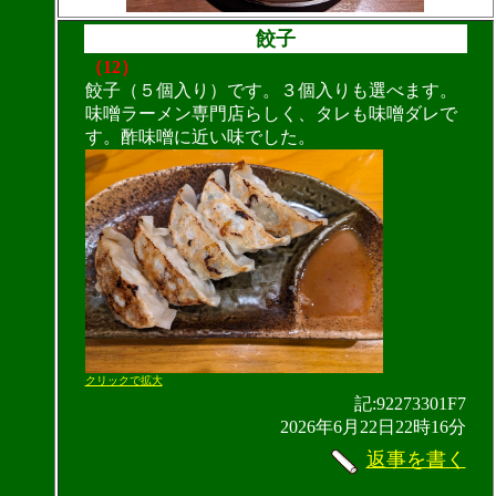
餃子
（12）
餃子（５個入り）です。３個入りも選べます。
味噌ラーメン専門店らしく、タレも味噌ダレで
す。酢味噌に近い味でした。
クリックで拡大
記:92273301F7
2026年6月22日22時16分
返事を書く