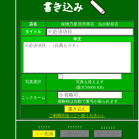
店名
味噌乃屋 田所商店 仙台駅前店
タイトル
本文
写真選択
写真も使えます
(最大50000 KB)
ニックネーム
省略時は自動で番号が振られます。
ご利用方法（ご一読ください）
↑↑↑↑↑
↑↑↑↑↑↑
↓↓↓↓↓↓