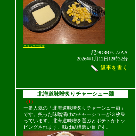
クリックで拡大
記:9D8BEC72AA
2026年1月12日12時32分
返事を書く
北海道味噌炙りチャーシュー麺
（1）
一番人気の「北海道味噌炙りチャーシュー麺」
です。炙った味噌漬けのチャーシューが３枚乗
っています。北海道味噌を選ぶとポテトがトッ
ピングされます。味は結構濃い目です。