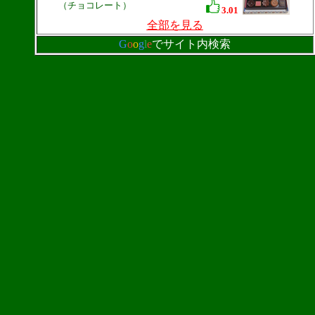
（チョコレート）
3.01
全部を見る
G
o
o
g
l
e
でサイト内検索