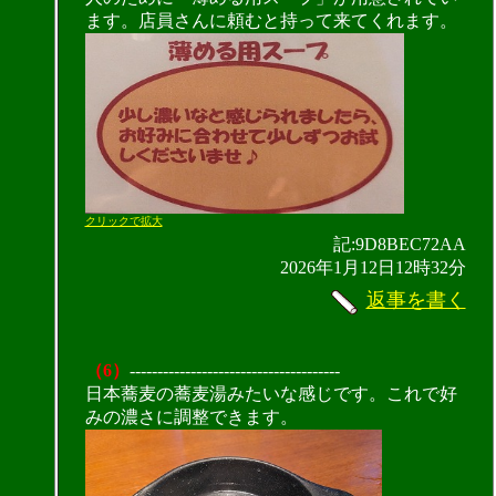
ます。店員さんに頼むと持って来てくれます。
クリックで拡大
記:9D8BEC72AA
2026年1月12日12時32分
返事を書く
（6）
--------------------------------------
日本蕎麦の蕎麦湯みたいな感じです。これで好
みの濃さに調整できます。