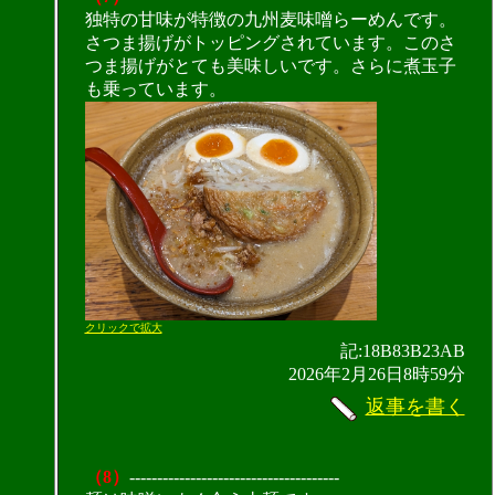
独特の甘味が特徴の九州麦味噌らーめんです。
さつま揚げがトッピングされています。このさ
つま揚げがとても美味しいです。さらに煮玉子
も乗っています。
クリックで拡大
記:18B83B23AB
2026年2月26日8時59分
返事を書く
（8）
--------------------------------------