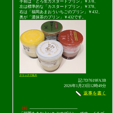
手前は「とろ生カスタードプリン」￥378、
左は標準的な「カスタードプリン」￥378、
右は「福岡あまおういちごのプリン」￥432、
奥が「濃抹茶のプリン」￥432です。
クリックで拡大
記:7D7619FA3B
2026年1月23日12時49分
返事を書く
（9）
--------------------------------------