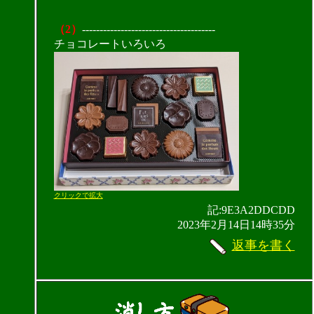
（2）
--------------------------------------
チョコレートいろいろ
クリックで拡大
記:9E3A2DDCDD
2023年2月14日14時35分
返事を書く