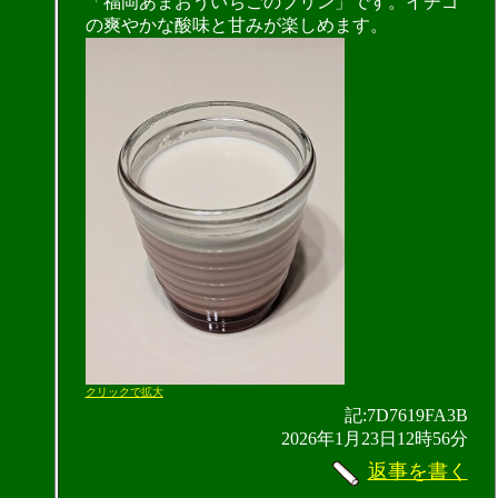
「福岡あまおういちごのプリン」です。イチゴ
の爽やかな酸味と甘みが楽しめます。
クリックで拡大
記:7D7619FA3B
2026年1月23日12時56分
返事を書く