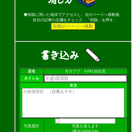
◆投稿に用いた端末でアクセスし、次のページへ移動後、
自分の記事の左欄をチェック、「削除」を押す.
店名
モロゾフ S-PAL仙台店
タイトル
本文
写真選択
写真も使えます
(最大50000 KB)