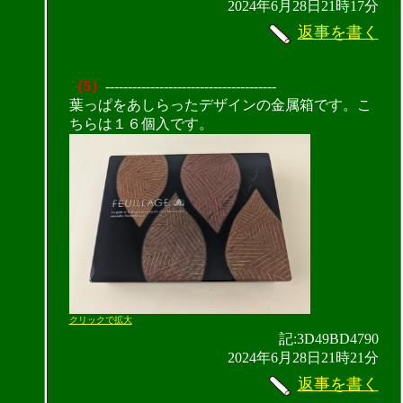
2024年6月28日21時17分
返事を書く
（5）
--------------------------------------
葉っぱをあしらったデザインの金属箱です。こ
ちらは１６個入です。
クリックで拡大
記:3D49BD4790
2024年6月28日21時21分
返事を書く