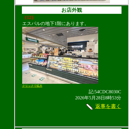
お店外観
（12）
エスパルの地下1階にあります。
クリックで拡大
記:54CDC8030C
2026年5月28日8時53分
返事を書く