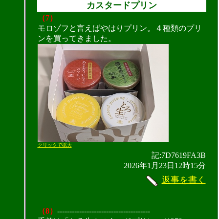
カスタードプリン
（7）
モロゾフと言えばやはりプリン。４種類のプリ
ンを買ってきました。
クリックで拡大
記:7D7619FA3B
2026年1月23日12時15分
返事を書く
（8）
--------------------------------------