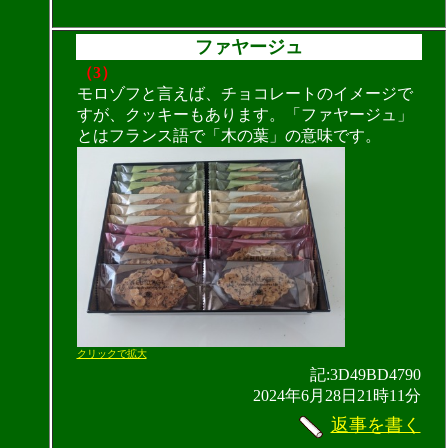
ファヤージュ
（3）
モロゾフと言えば、チョコレートのイメージで
すが、クッキーもあります。「ファヤージュ」
とはフランス語で「木の葉」の意味です。
クリックで拡大
記:3D49BD4790
2024年6月28日21時11分
返事を書く