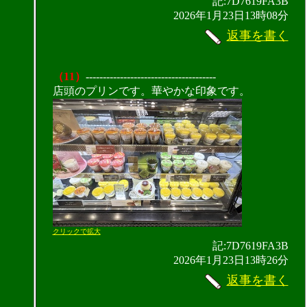
記:7D7619FA3B
2026年1月23日13時08分
返事を書く
（11）
--------------------------------------
店頭のプリンです。華やかな印象です。
クリックで拡大
記:7D7619FA3B
2026年1月23日13時26分
返事を書く