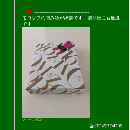
（4）
--------------------------------------
モロゾフの包み紙が綺麗です。贈り物にも最適
です。
クリックで拡大
記:3D49BD4790