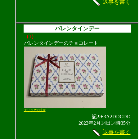
返事を書く
バレンタインデー
（1）
バレンタインデーのチョコレート
クリックで拡大
記:9E3A2DDCDD
2023年2月14日14時35分
返事を書く