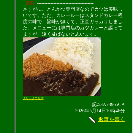
（11）
--------------------------------------
さすがに、とんかつ専門店なのでカツは美味し
いです。ただ、カレールーはスタンドカレー程
度の味で、旨味が無くて、正直ガッカリしまし
た。メニューには専門店のカツカレーと謳って
ますが、遠く及ばないと思います。
クリックで拡大
記:53A73965CA
2026年5月14日10時46分
返事を書く