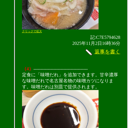
クリックで拡大
記:C7E5794628
2025年11月2日16時36分
返事を書く
（4）
--------------------------------------
定食に「味噌だれ」を追加できます。甘辛濃厚
な味噌だれで名古屋名物の味噌カツになりま
す。味噌だれは別皿で提供されます。