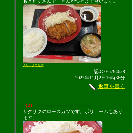
も具だくさんで、とんかつとよく合います。
クリックで拡大
記:C7E5794628
2025年11月2日16時36分
返事を書く
（2）
--------------------------------------
サクサクのロースカツです。ボリュームもあり
ます。