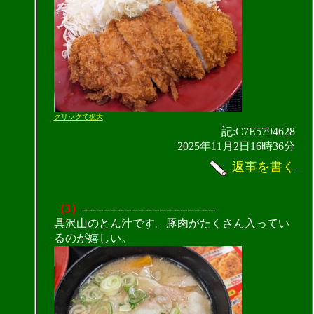
クリックで拡大
記:C7E5794628
2025年11月2日16時36分
返事を書く
（3）
--------------------------------------
具沢山のとん汁です。豚肉がたくさん入ってい
るのが嬉しい。