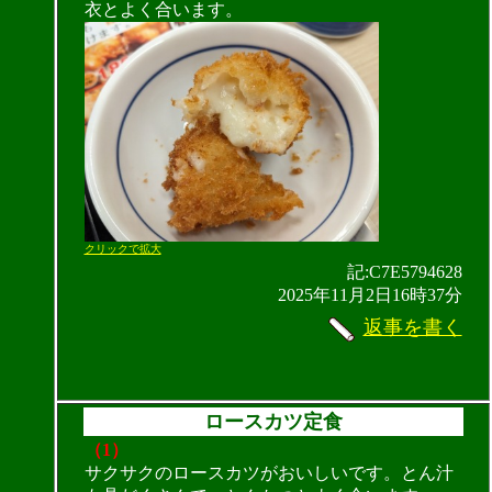
衣とよく合います。
クリックで拡大
記:C7E5794628
2025年11月2日16時37分
返事を書く
ロースカツ定食
（1）
サクサクのロースカツがおいしいです。とん汁