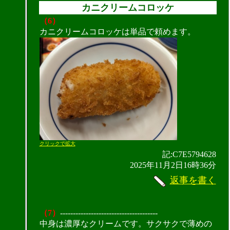
カニクリームコロッケ
（6）
カニクリームコロッケは単品で頼めます。
クリックで拡大
記:C7E5794628
2025年11月2日16時36分
返事を書く
（7）
--------------------------------------
中身は濃厚なクリームです。サクサクで薄めの