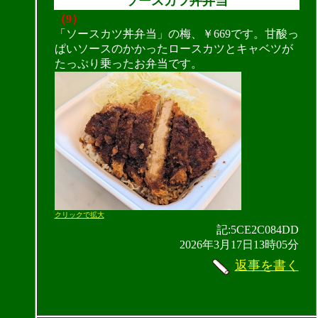
ソースカツ丼弁当
（9）
「ソースカツ丼弁当」の梅、￥669です。甘酸っ
ぱいソースのかかったロースカツとキャベツが
たっぷり乗ったお弁当です。
クリックで拡大
記:5CE2C084DD
2026年3月17日13時05分
返事を書く