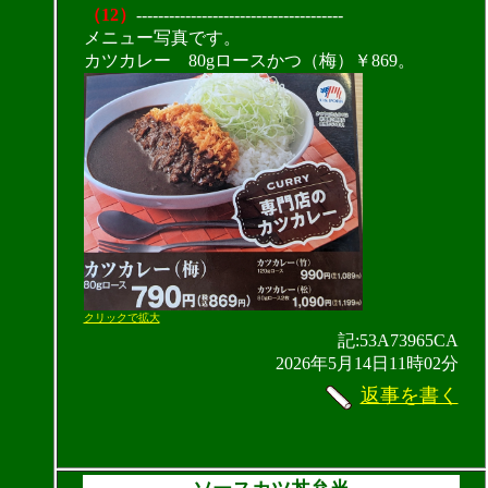
（12）
--------------------------------------
メニュー写真です。
カツカレー 80gロースかつ（梅）￥869。
クリックで拡大
記:53A73965CA
2026年5月14日11時02分
返事を書く