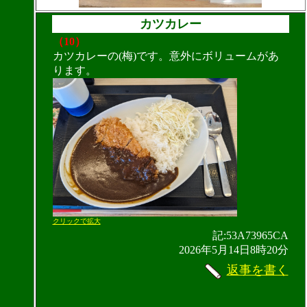
カツカレー
（10）
カツカレーの(梅)です。意外にボリュームがあ
ります。
クリックで拡大
記:53A73965CA
2026年5月14日8時20分
返事を書く