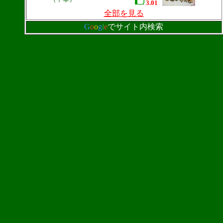
3.01
全部を見る
G
o
o
g
l
e
でサイト内検索