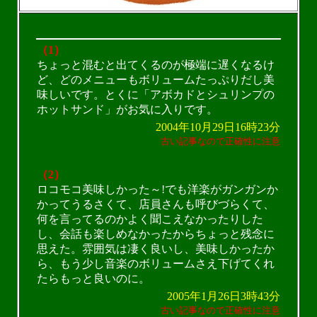
（1）
ちょっと混むと出てくるのが極端に遅くなるけ
ど、どのメニューもボリュームたっぷりだし美
味しいです。とくに「アボカドとシュリンプの
ホットサンド」がお気に入りです。
2004年10月29日16時23分
古い記事なので正確性に注意
（2）
ロコモコ美味しかった～!でも洋楽がガンガンか
かってうるさくて、店員さんも呼びづらくて、
何を言ってるのかよく聞こえなかったりした
し、会話も楽しめなかったからちょっと残念に
思えた。雰囲気は凄く良いし、美味しかったか
ら、もう少し音楽のボリュームさえ下げてくれ
たらもっと良いのに。
2005年1月26日3時43分
古い記事なので正確性に注意