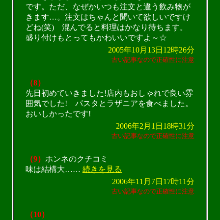
です。ただ、なぜかいつも注文と違う飲み物が
きます…。注文はちゃんと聞いて欲しいですけ
どね(笑) 混んでると料理はかなり待ちます。
盛り付けもとってもかわいいですよ～☆
2005年10月13日12時26分
古い記事なので正確性に注意
（8）
先日初めていきました!店内もおしゃれで良い雰
囲気でした! パスタとラザニアを食べました。
おいしかったです!
2006年2月1日18時31分
古い記事なので正確性に注意
（9）
ホンネのクチコミ
味は結構大……
続きを見る
2006年11月7日17時11分
古い記事なので正確性に注意
（10）