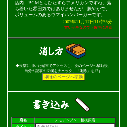
店内、BGMともひたすらアメリカンですね。落
ち着いた雰囲気ではありませんが、賑やかで、
ボリュームのあるウマイハンバーガーです。
2007年11月17日11時55分
古い記事なので正確性に注意
◆投稿に用いた端末でアクセスし、次のページへ移動後、
自分の記事の左欄をチェック、「削除」を押す.
店名
デモデヘブン 相模原店
タイトル