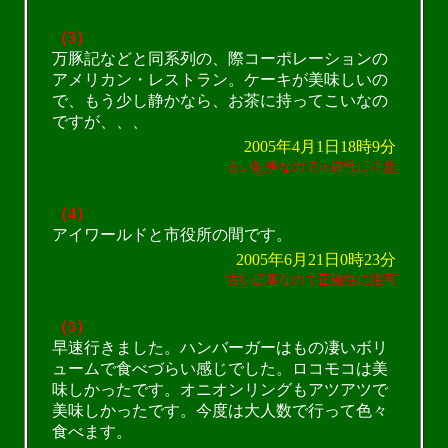
（3）
万豚記などと同系列の、際コーポレーションの
アメリカン・レストラン。ケーキが美味しいの
で、もう少し静かなら、お茶に持ってこいなの
ですが、、、
2005年4月1日18時9分
古い記事なので正確性に注意
（4）
アイワールドと市役所の間です。
2005年6月21日0時23分
古い記事なので正確性に注意
（5）
早速行きました。ハンバーガーはもの凄いボリ
ュームで食べづらい感じでした。ロコモコは美
味しかったです。オニオンリングもアツアツで
美味しかったです。今度は大人数で行って色々
食べます。