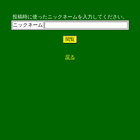
投稿時に使ったニックネームを入力してください。
ニックネーム
戻る