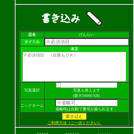
店名
げんらい
タイトル
本文
写真選択
写真も使えます
(最大50000 KB)
ニックネーム
省略時は自動で番号が振られます。
ご利用方法（ご一読ください）
↑↑↑↑↑
↑↑↑↑↑↑
↓↓↓↓↓↓