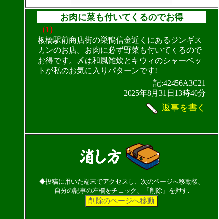
お肉に菜も付いてくるのでお得
（1）
板橋駅前商店街の巣鴨信金近くにあるジンギス
カンのお店。お肉に必ず野菜も付いてくるので
お得です。〆は和風雑炊とキウィのシャーベッ
トが私のお気に入りパターンです!
記:42456A3C21
2025年8月31日13時40分
返事を書く
◆投稿に用いた端末でアクセスし、次のページへ移動後、
自分の記事の左欄をチェック、「削除」を押す.