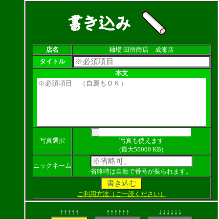
店名
麺場 田所商店 成瀬店
タイトル
本文
写真選択
写真も使えます
(最大50000 KB)
ニックネーム
省略時は自動で番号が振られます。
ご利用方法（ご一読ください）
↑↑↑↑↑
↑↑↑↑↑↑
↓↓↓↓↓↓