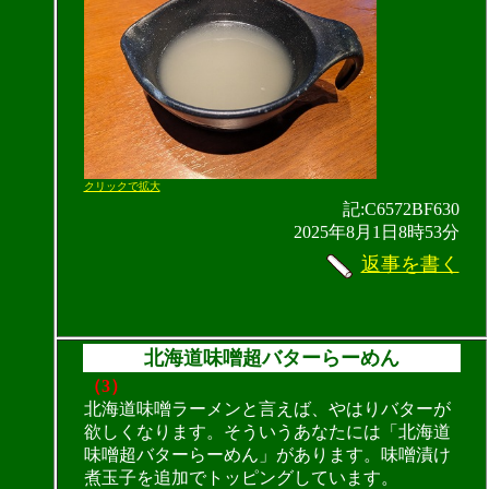
クリックで拡大
記:C6572BF630
2025年8月1日8時53分
返事を書く
北海道味噌超バターらーめん
（3）
北海道味噌ラーメンと言えば、やはりバターが
欲しくなります。そういうあなたには「北海道
味噌超バターらーめん」があります。味噌漬け
煮玉子を追加でトッピングしています。