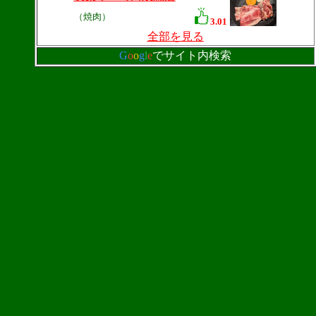
（焼肉）
3.01
全部を見る
G
o
o
g
l
e
でサイト内検索