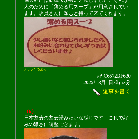
個人的には結構味が濃いと感じました。そんな
人のために「薄める用スープ」が用意されてい
ます。店員さんに頼むと持って来てくれます。
クリックで拡大
記:C6572BF630
2025年8月1日8時53分
返事を書く
（6）
--------------------------------------
日本蕎麦の蕎麦湯みたいな感じです。これで好
みの濃さに調整できます。