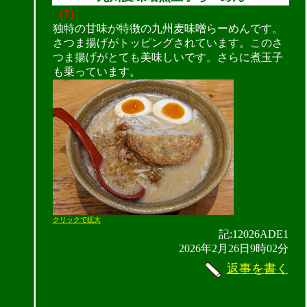
（7）
独特の甘味が特徴の九州麦味噌らーめんです。
さつま揚げがトッピングされています。このさ
つま揚げがとても美味しいです。さらに煮玉子
も乗っています。
クリックで拡大
記:12026ADE1
2026年2月26日9時02分
返事を書く