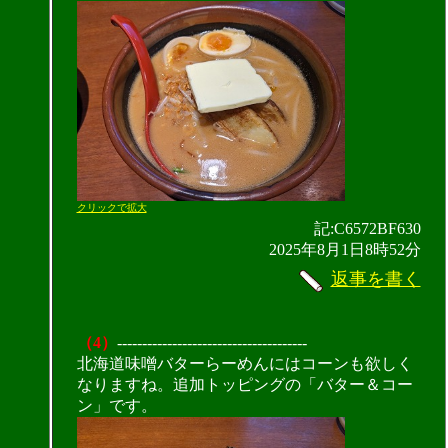
クリックで拡大
記:C6572BF630
2025年8月1日8時52分
返事を書く
（4）
--------------------------------------
北海道味噌バターらーめんにはコーンも欲しく
なりますね。追加トッピングの「バター＆コー
ン」です。