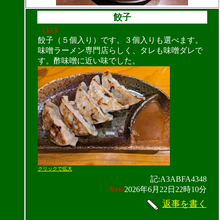
餃子
（11）
餃子（５個入り）です。３個入りも選べます。
味噌ラーメン専門店らしく、タレも味噌ダレで
す。酢味噌に近い味でした。
クリックで拡大
記:A3ABFA4348
New
2026年6月22日22時10分
返事を書く