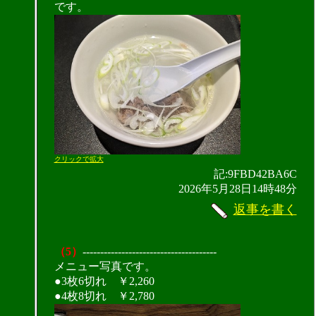
です。
クリックで拡大
記:9FBD42BA6C
2026年5月28日14時48分
返事を書く
（5）
--------------------------------------
メニュー写真です。
●3枚6切れ ￥2,260
●4枚8切れ ￥2,780