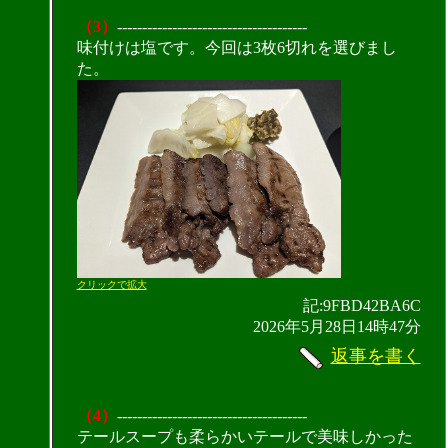
（3）
--------------------------------------
味付けは塩です。今回は3枚6切れを選びまし
た。
クリックで拡大
記:9FBD42BA6C
2026年5月28日14時47分
返事を書く
（4）
--------------------------------------
テールスープも柔らかいテールで美味しかった