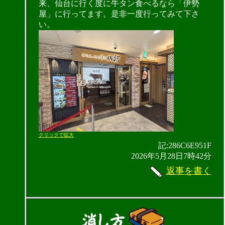
来、仙台に行く度に牛タン食べるなら「伊勢
屋」に行ってます。是非一度行ってみて下さ
い。
クリックで拡大
記:286C6E951F
2026年5月28日7時42分
返事を書く