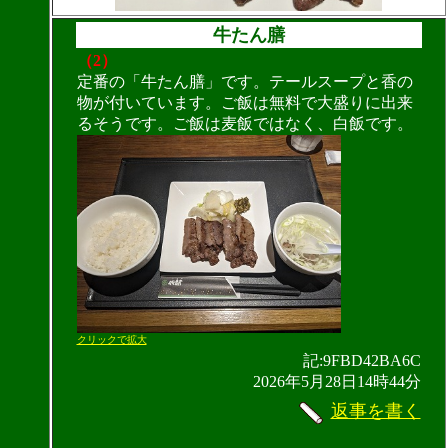
牛たん膳
（2）
定番の「牛たん膳」です。テールスープと香の
物が付いています。ご飯は無料で大盛りに出来
るそうです。ご飯は麦飯ではなく、白飯です。
クリックで拡大
記:9FBD42BA6C
2026年5月28日14時44分
返事を書く