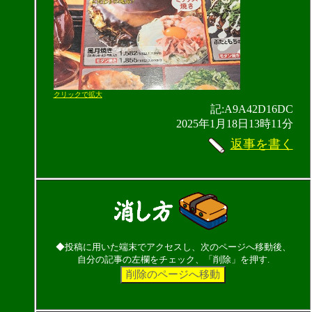
クリックで拡大
記:A9A42D16DC
2025年1月18日13時11分
返事を書く
◆投稿に用いた端末でアクセスし、次のページへ移動後、
自分の記事の左欄をチェック、「削除」を押す.