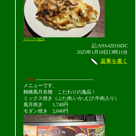
クリックで拡大
記:A9A42D16DC
2025年1月18日13時11分
返事を書く
（5）
--------------------------------------
メニューです。
鶴橋風月名物 こだわりの逸品！
ミックス焼き（ぶた肉,いか,えび,牛肉入り）
風月焼き 1,740円
モダン焼き 2,040円