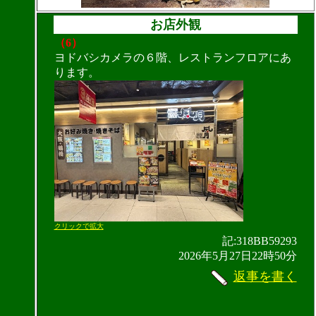
お店外観
（6）
ヨドバシカメラの６階、レストランフロアにあ
ります。
クリックで拡大
記:318BB59293
2026年5月27日22時50分
返事を書く