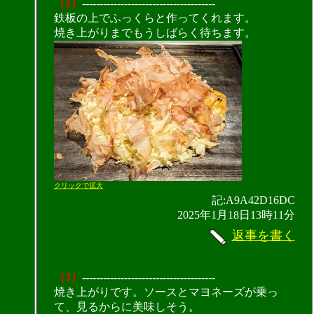
（2）
--------------------------------------
鉄板の上でふっくらと作ってくれます。
焼き上がりまでもうしばらく待ちます。
クリックで拡大
記:A9A42D16DC
2025年1月18日13時11分
返事を書く
（3）
--------------------------------------
焼き上がりです。ソースとマヨネーズが乗っ
て、見るからに美味しそう。