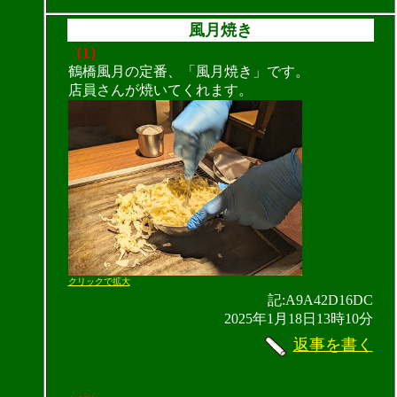
風月焼き
（1）
鶴橋風月の定番、「風月焼き」です。
店員さんが焼いてくれます。
クリックで拡大
記:A9A42D16DC
2025年1月18日13時10分
返事を書く