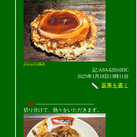
クリックで拡大
記:A9A42D16DC
2025年1月18日13時11分
返事を書く
（4）
--------------------------------------
切り分けて、熱々をいただきます。