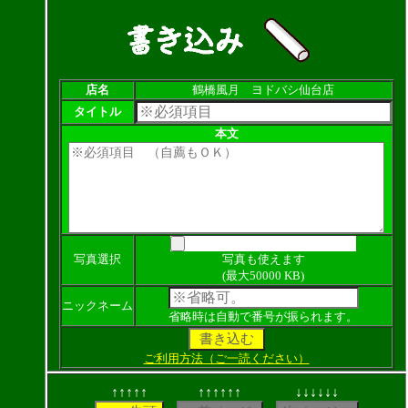
店名
鶴橋風月 ヨドバシ仙台店
タイトル
本文
写真選択
写真も使えます
(最大50000 KB)
ニックネーム
省略時は自動で番号が振られます。
ご利用方法（ご一読ください）
↑↑↑↑↑
↑↑↑↑↑↑
↓↓↓↓↓↓