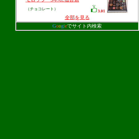
（チョコレート）
3.01
全部を見る
G
o
o
g
l
e
でサイト内検索