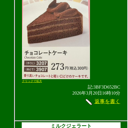
クリックで拡大
記:3BF3D652BC
2026年3月20日16時10分
返事を書く
ミルクジェラート