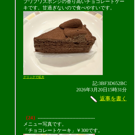
フワフワスポンジの香り高いチョコレートケー
キです。甘過ぎないので食べやすいです。
クリックで拡大
記:3BF3D652BC
2026年3月20日15時31分
返事を書く
（24）
--------------------------------------
メニュー写真です。
「チョコレートケーキ」￥300です。