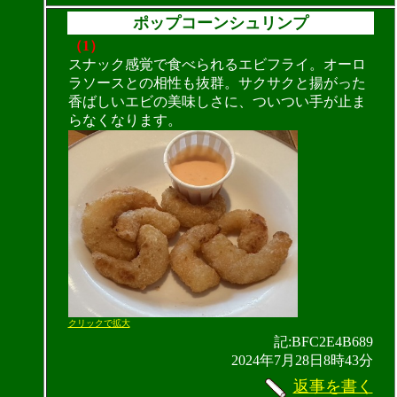
ポップコーンシュリンプ
（1）
スナック感覚で食べられるエビフライ。オーロ
ラソースとの相性も抜群。サクサクと揚がった
香ばしいエビの美味しさに、ついつい手が止ま
らなくなります。
クリックで拡大
記:BFC2E4B689
2024年7月28日8時43分
返事を書く