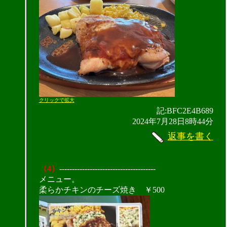
クリックで拡大
記:BFC2E4B689
2024年7月28日8時44分
返事を書く
（4）
--------------------------------------
メニュー。
柔らかチキンのチーズ焼き ￥500