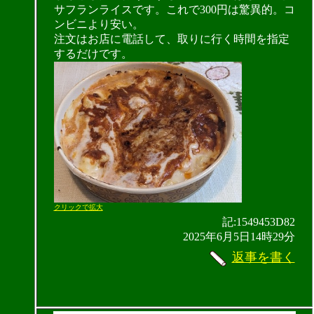
サフランライスです。これで300円は驚異的。コ
ンビニより安い。
注文はお店に電話して、取りに行く時間を指定
するだけです。
クリックで拡大
記:1549453D82
2025年6月5日14時29分
返事を書く