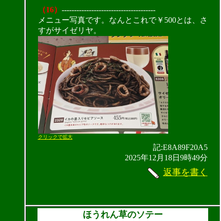
（16）
--------------------------------------
メニュー写真です。なんとこれで￥500とは、さ
すがサイゼリヤ。
クリックで拡大
記:E8A89F20A5
2025年12月18日9時49分
返事を書く
ほうれん草のソテー