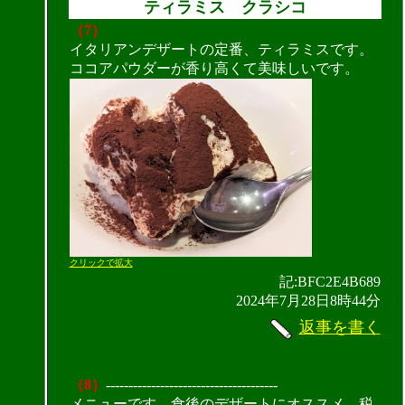
ティラミス クラシコ
（7）
イタリアンデザートの定番、ティラミスです。
ココアパウダーが香り高くて美味しいです。
クリックで拡大
記:BFC2E4B689
2024年7月28日8時44分
返事を書く
（8）
--------------------------------------
メニューです。食後のデザートにオススメ。税