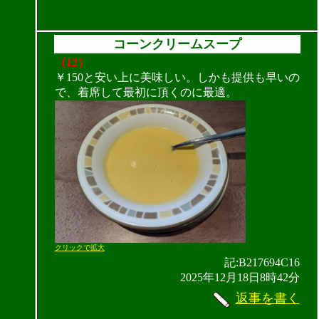
コーンクリームスープ
（12）
￥150と安い上に美味しい。しかも提供も早いの
で、着席して最初に頂くのに最適。
クリックで拡大
記:B217694C16
2025年12月18日8時42分
返事を書く