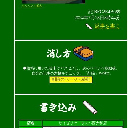
クリックで拡大
記:BFC2E4B689
2024年7月28日8時44分
返事を書く
◆投稿に用いた端末でアクセスし、次のページへ移動後、
自分の記事の左欄をチェック、「削除」を押す.
店名
サイゼリヤ ラスパ西大和店