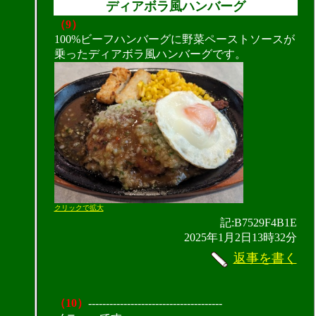
ディアボラ風ハンバーグ
（9）
100%ビーフハンバーグに野菜ペーストソースが
乗ったディアボラ風ハンバーグです。
クリックで拡大
記:B7529F4B1E
2025年1月2日13時32分
返事を書く
（10）
--------------------------------------