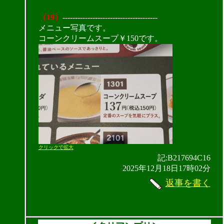
（19）
--------------------------------------
メニュー写真です。
コーンクリームスープ￥150です。
クリックで拡大
記:B217694C16
2025年12月18日17時02分
返事を書く