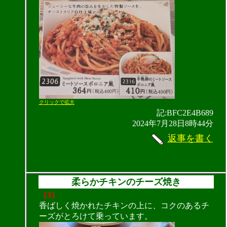
クリックで拡大
記:BFC2E4B689
2024年7月28日8時44分
返事を書く
柔らかチキンのチーズ焼き
（3）
香ばしく焼かれたチキンの上に、コクのあるチ
ーズがとろけて乗っています。