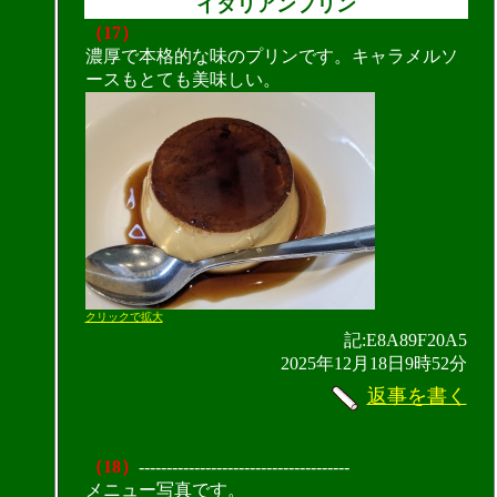
イタリアンプリン
（17）
濃厚で本格的な味のプリンです。キャラメルソ
ースもとても美味しい。
クリックで拡大
記:E8A89F20A5
2025年12月18日9時52分
返事を書く
（18）
--------------------------------------
メニュー写真です。