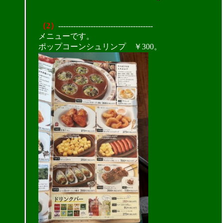
（2）
--------------------------------------
メニューです。
ポップコーンシュリンプ ￥300。