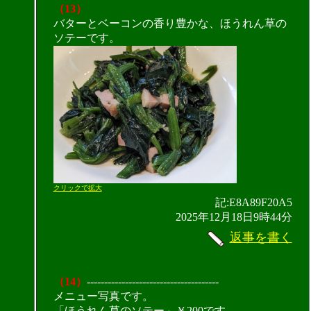
（13）
バターとベーコンの香り豊かな、ほうれん草の
ソテーです。
クリックで拡大
記:E8A89F20A5
2025年12月18日9時44分
返事を書く
（14）
--------------------------------------
メニュー写真です。
「ほうれん草のソテー」￥200です。