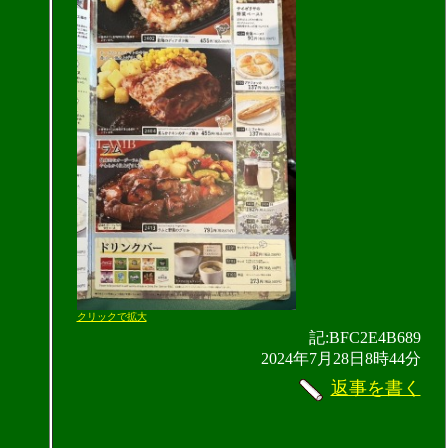
クリックで拡大
記:BFC2E4B689
2024年7月28日8時44分
返事を書く