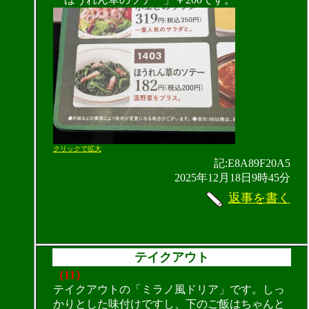
クリックで拡大
記:E8A89F20A5
2025年12月18日9時45分
返事を書く
テイクアウト
（11）
テイクアウトの「ミラノ風ドリア」です。しっ
かりとした味付けですし、下のご飯はちゃんと