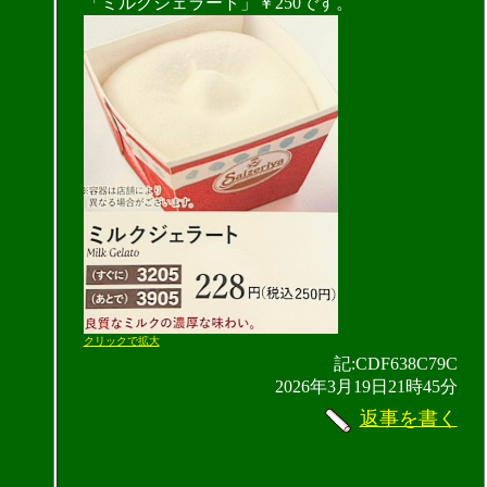
「ミルクジェラート」￥250です。
クリックで拡大
記:CDF638C79C
2026年3月19日21時45分
返事を書く