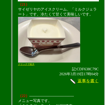
（21）
サイゼリヤのアイスクリーム、「ミルクジェラ
ート」です。冷たくて甘くて美味しいです。
クリックで拡大
記:CDF638C79C
2026年3月19日17時04分
返事を書く
（22）
--------------------------------------
メニュー写真です。