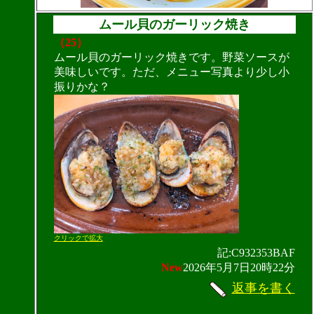
ムール貝のガーリック焼き
（25）
ムール貝のガーリック焼きです。野菜ソースが
美味しいです。ただ、メニュー写真より少し小
振りかな？
クリックで拡大
記:C932353BAF
New
2026年5月7日20時22分
返事を書く