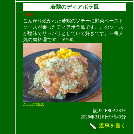
若鶏のディアボラ風
（20）
こんがり焼かれた若鶏のソテーに野菜ペースト
ソースが乗ったディアボラ風です。このソース
が塩味でサッパリとしていて好きです。一番人
気の肉料理です。￥500。
クリックで拡大
記:9CE80A283F
2026年3月8日9時49分
返事を書く