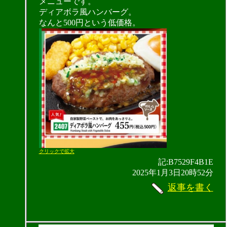
メニューです。
ディアボラ風ハンバーグ。
なんと500円という低価格。
クリックで拡大
記:B7529F4B1E
2025年1月3日20時52分
返事を書く