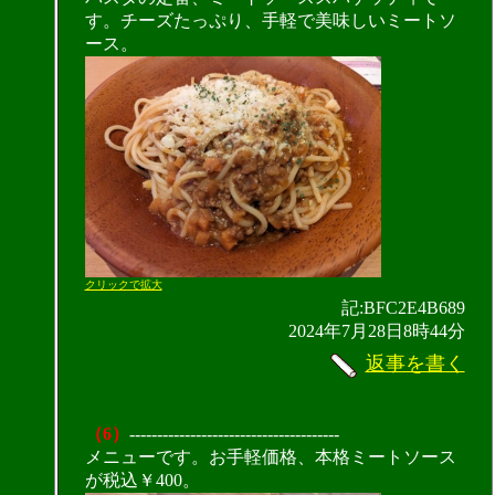
す。チーズたっぷり、手軽で美味しいミートソ
ース。
クリックで拡大
記:BFC2E4B689
2024年7月28日8時44分
返事を書く
（6）
--------------------------------------
メニューです。お手軽価格、本格ミートソース
が税込￥400。