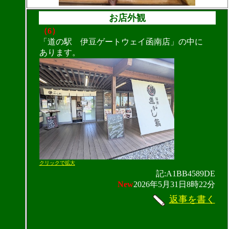
お店外観
（6）
「道の駅 伊豆ゲートウェイ函南店」の中に
あります。
クリックで拡大
記:A1BB4589DE
New
2026年5月31日8時22分
返事を書く