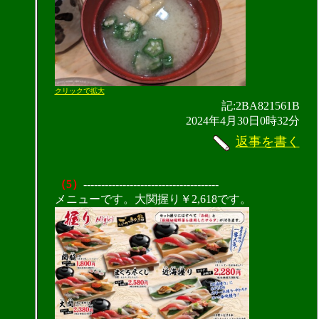
クリックで拡大
記:2BA821561B
2024年4月30日0時32分
返事を書く
（5）
--------------------------------------
メニューです。大関握り￥2,618です。