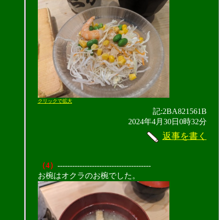
クリックで拡大
記:2BA821561B
2024年4月30日0時32分
返事を書く
（4）
--------------------------------------
お椀はオクラのお椀でした。