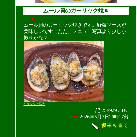
ムール貝のガーリック焼き
（25）
ムール貝のガーリック焼きです。野菜ソースが
美味しいです。ただ、メニュー写真より少し小
振りかな？
クリックで拡大
記:25E92958DC
New
2026年5月7日20時17分
返事を書く