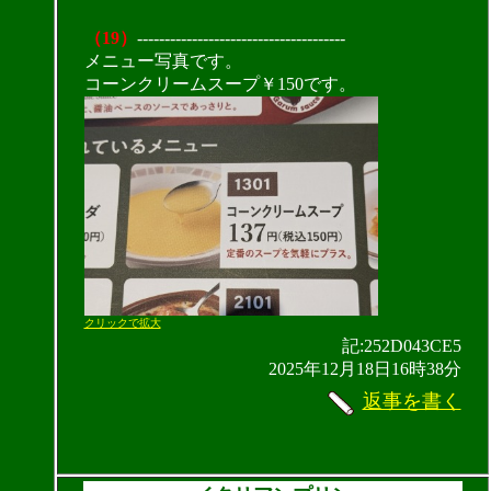
（19）
--------------------------------------
メニュー写真です。
コーンクリームスープ￥150です。
クリックで拡大
記:252D043CE5
2025年12月18日16時38分
返事を書く