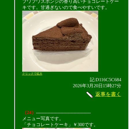
フワフワスポンジの香り高いチョコレートケー
キです。甘過ぎないので食べやすいです。
クリックで拡大
記:D116C5C684
2026年3月20日15時27分
返事を書く
（24）
--------------------------------------
メニュー写真です。
「チョコレートケーキ」￥300です。