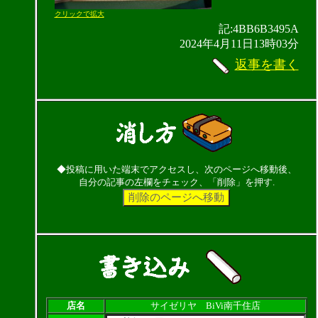
クリックで拡大
記:4BB6B3495A
2024年4月11日13時03分
返事を書く
◆投稿に用いた端末でアクセスし、次のページへ移動後、
自分の記事の左欄をチェック、「削除」を押す.
店名
サイゼリヤ BiVi南千住店