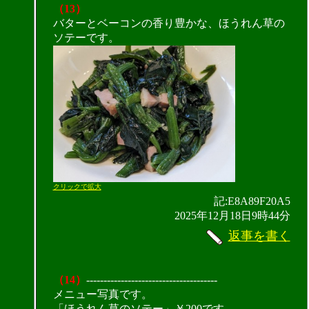
（13）
バターとベーコンの香り豊かな、ほうれん草の
ソテーです。
クリックで拡大
記:E8A89F20A5
2025年12月18日9時44分
返事を書く
（14）
--------------------------------------
メニュー写真です。
「ほうれん草のソテー」￥200です。