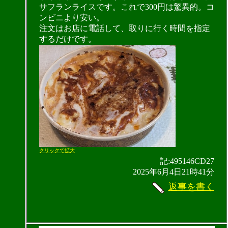
サフランライスです。これで300円は驚異的。コ
ンビニより安い。
注文はお店に電話して、取りに行く時間を指定
するだけです。
クリックで拡大
記:495146CD27
2025年6月4日21時41分
返事を書く