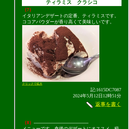
ティラミス クラシコ
（7）
イタリアンデザートの定番、ティラミスです。
ココアパウダーが香り高くて美味しいです。
クリックで拡大
記:1615DC7087
2024年5月12日12時51分
返事を書く
（8）
--------------------------------------
メニューです。食後のデザートにオススメ。税