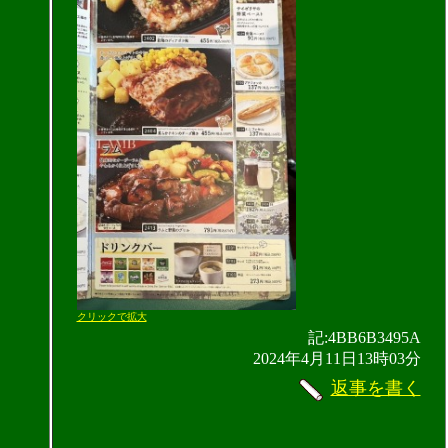
クリックで拡大
記:4BB6B3495A
2024年4月11日13時03分
返事を書く