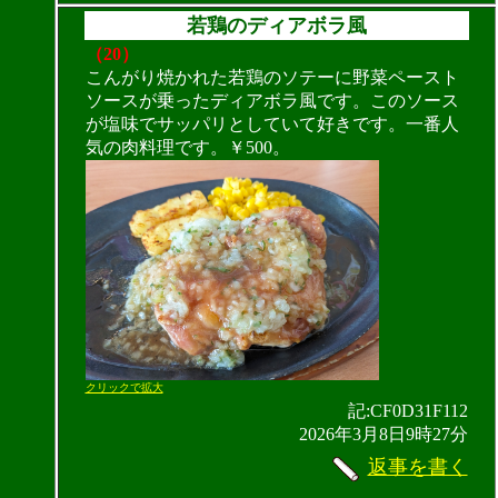
若鶏のディアボラ風
（20）
こんがり焼かれた若鶏のソテーに野菜ペースト
ソースが乗ったディアボラ風です。このソース
が塩味でサッパリとしていて好きです。一番人
気の肉料理です。￥500。
クリックで拡大
記:CF0D31F112
2026年3月8日9時27分
返事を書く