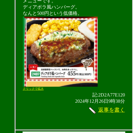
メニューです。
ディアボラ風ハンバーグ。
なんと500円という低価格。
クリックで拡大
記:2D2A77E120
2024年12月26日9時38分
返事を書く