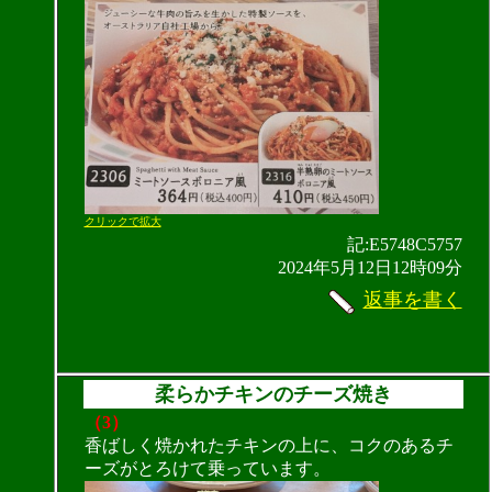
クリックで拡大
記:E5748C5757
2024年5月12日12時09分
返事を書く
柔らかチキンのチーズ焼き
（3）
香ばしく焼かれたチキンの上に、コクのあるチ
ーズがとろけて乗っています。