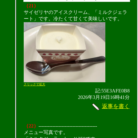
（21）
サイゼリヤのアイスクリーム、「ミルクジェラ
ート」です。冷たくて甘くて美味しいです。
クリックで拡大
記:55E3AFE0B8
2026年3月19日16時41分
返事を書く
（22）
--------------------------------------
メニュー写真です。