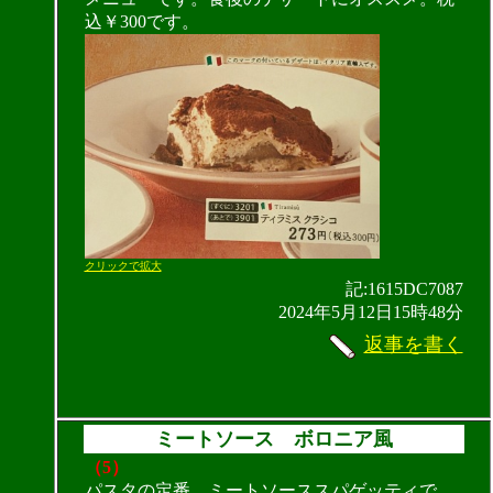
込￥300です。
クリックで拡大
記:1615DC7087
2024年5月12日15時48分
返事を書く
ミートソース ボロニア風
（5）
パスタの定番、ミートソーススパゲッティで