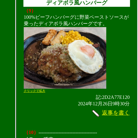
ディアボラ風ハンバーグ
（9）
100%ビーフハンバーグに野菜ペーストソースが
乗ったディアボラ風ハンバーグです。
クリックで拡大
記:2D2A77E120
2024年12月26日9時30分
返事を書く
（10）
--------------------------------------