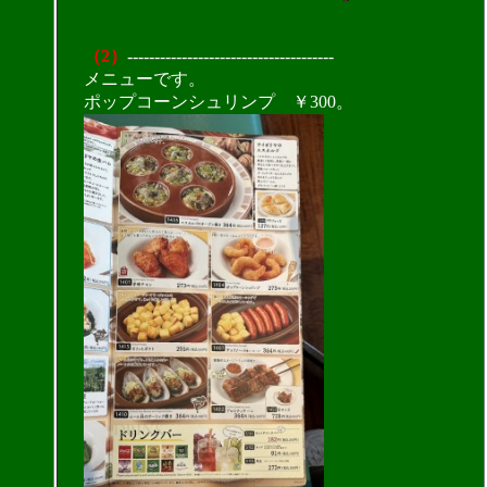
（2）
--------------------------------------
メニューです。
ポップコーンシュリンプ ￥300。