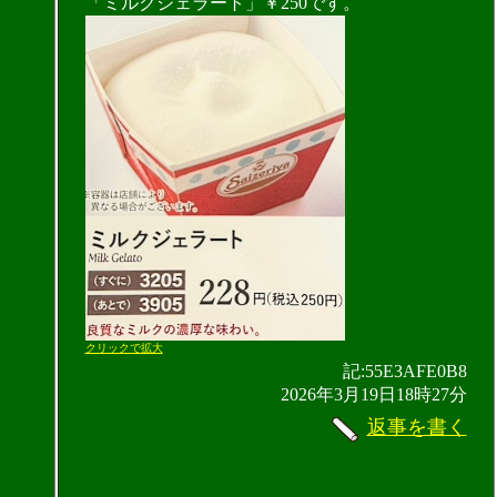
「ミルクジェラート」￥250です。
クリックで拡大
記:55E3AFE0B8
2026年3月19日18時27分
返事を書く