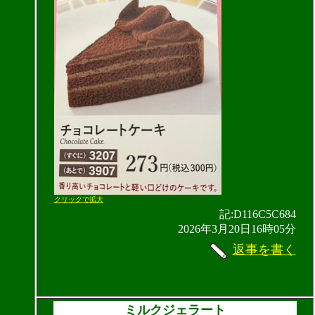
クリックで拡大
記:D116C5C684
2026年3月20日16時05分
返事を書く
ミルクジェラート