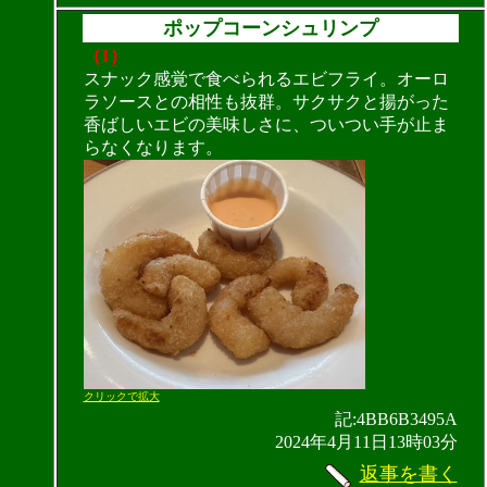
ポップコーンシュリンプ
（1）
スナック感覚で食べられるエビフライ。オーロ
ラソースとの相性も抜群。サクサクと揚がった
香ばしいエビの美味しさに、ついつい手が止ま
らなくなります。
クリックで拡大
記:4BB6B3495A
2024年4月11日13時03分
返事を書く