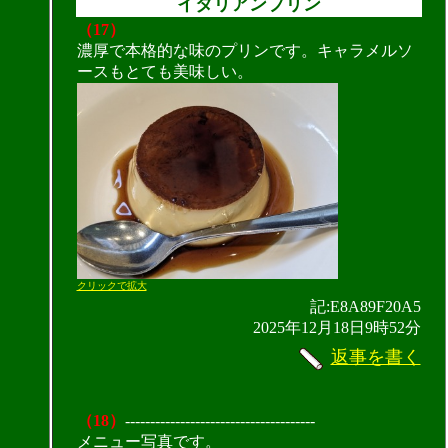
イタリアンプリン
（17）
濃厚で本格的な味のプリンです。キャラメルソ
ースもとても美味しい。
クリックで拡大
記:E8A89F20A5
2025年12月18日9時52分
返事を書く
（18）
--------------------------------------
メニュー写真です。