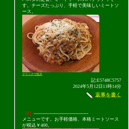
す。チーズたっぷり、手軽で美味しいミートソ
ース。
クリックで拡大
記:E5748C5757
2024年5月12日11時14分
返事を書く
（6）
--------------------------------------
メニューです。お手軽価格、本格ミートソース
が税込￥400。