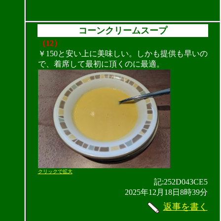
コーンクリームスープ
（12）
￥150と安い上に美味しい。しかも提供も早いの
で、着席して最初に頂くのに最適。
クリックで拡大
記:252D043CE5
2025年12月18日8時39分
返事を書く