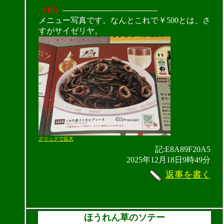
（16）
--------------------------------------
メニュー写真です。なんとこれで￥500とは、さ
すがサイゼリヤ。
クリックで拡大
記:E8A89F20A5
2025年12月18日9時49分
返事を書く
ほうれん草のソテー