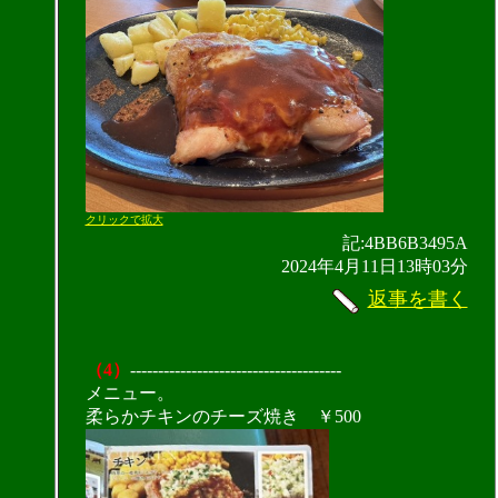
クリックで拡大
記:4BB6B3495A
2024年4月11日13時03分
返事を書く
（4）
--------------------------------------
メニュー。
柔らかチキンのチーズ焼き ￥500