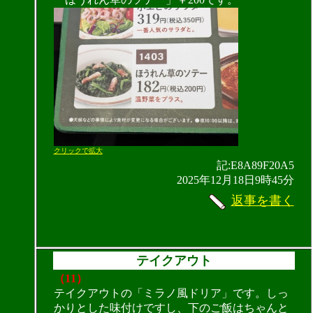
クリックで拡大
記:E8A89F20A5
2025年12月18日9時45分
返事を書く
テイクアウト
（11）
テイクアウトの「ミラノ風ドリア」です。しっ
かりとした味付けですし、下のご飯はちゃんと