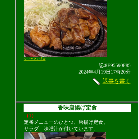
クリックで拡大
記:8E95590F85
2024年4月19日17時20分
返事を書く
香味唐揚げ定食
（1）
定番メニューのひとつ、唐揚げ定食。
サラダ、味噌汁が付いています。