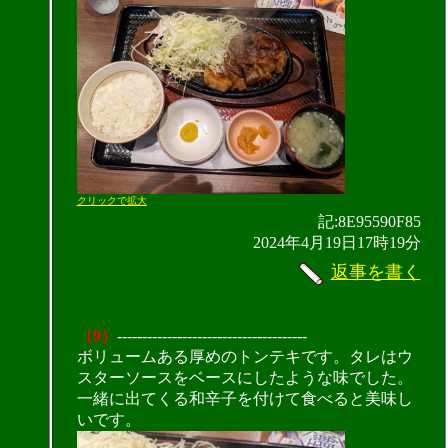
クリックで拡大
記:8E95590F85
2024年4月19日17時19分
返事を書く
（9）
--------------------------------------
ボリュームある厚めのトンテキです。タレはウ
スターソースをベースにしたような味でした。
一緒に出てくる和辛子を付けて食べると美味し
いです。