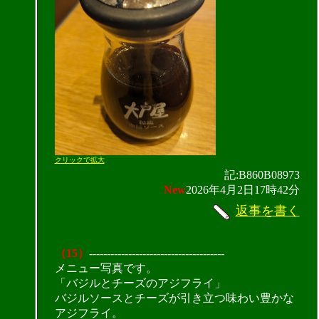
クリックで拡大
記:B860B08973
New
2026年4月2日17時42分
返事を書く
（15）
--------------------------------------
メニュー写真です。
「バジルとチーズのアジフライ」
バジルソースとチーズが引き立つ味わい豊かな
アジフライ。