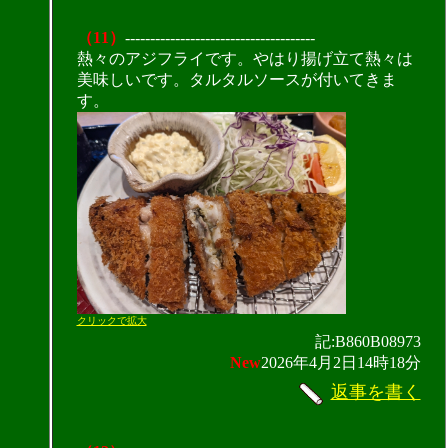
（11）
--------------------------------------
熱々のアジフライです。やはり揚げ立て熱々は
美味しいです。タルタルソースが付いてきま
す。
クリックで拡大
記:B860B08973
New
2026年4月2日14時18分
返事を書く