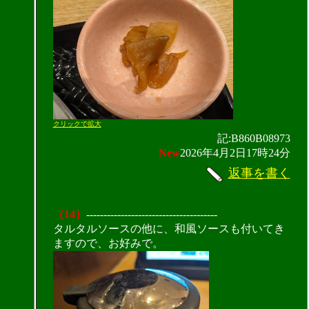
クリックで拡大
記:B860B08973
New
2026年4月2日17時24分
返事を書く
（14）
--------------------------------------
タルタルソースの他に、和風ソースも付いてき
ますので、お好みで。