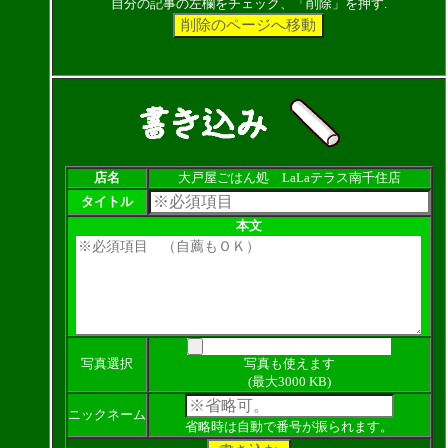
自分の記事の左欄をチェック、「削除」を押す.
店名
大戸屋ごはん処 LaLaテラス南千住店
タイトル
本文
写真選択
写真も使えます
(最大3000 KB)
ニックネーム
省略時は自動で番号が振られます。