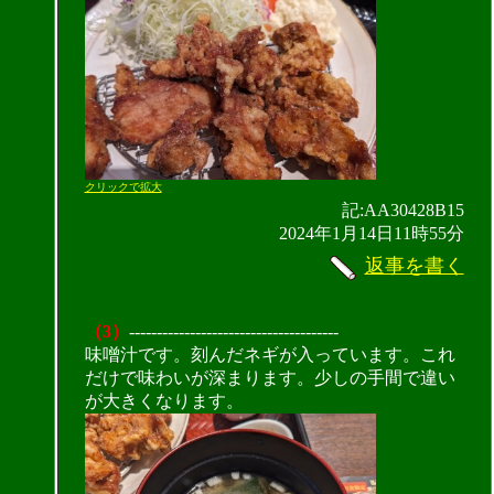
クリックで拡大
記:AA30428B15
2024年1月14日11時55分
返事を書く
（3）
--------------------------------------
味噌汁です。刻んだネギが入っています。これ
だけで味わいが深まります。少しの手間で違い
が大きくなります。