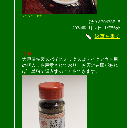
クリックで拡大
記:AA30428B15
2024年1月14日11時56分
返事を書く
（6）
--------------------------------------
大戸屋特製スパイスミックスはテイクアウト用
の瓶入りも用意されており、お店に在庫があれ
ば、単独で購入することもできます。