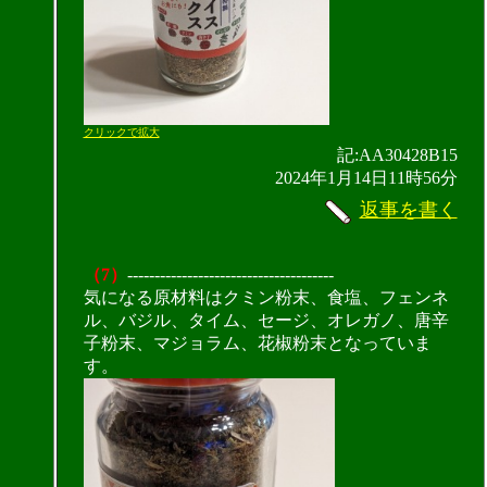
クリックで拡大
記:AA30428B15
2024年1月14日11時56分
返事を書く
（7）
--------------------------------------
気になる原材料はクミン粉末、食塩、フェンネ
ル、バジル、タイム、セージ、オレガノ、唐辛
子粉末、マジョラム、花椒粉末となっていま
す。