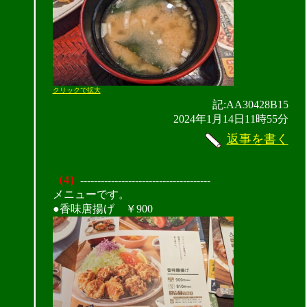
クリックで拡大
記:AA30428B15
2024年1月14日11時55分
返事を書く
（4）
--------------------------------------
メニューです。
●香味唐揚げ ￥900