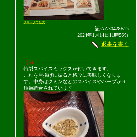
クリックで拡大
記:AA30428B15
2024年1月14日11時56分
返事を書く
（5）
--------------------------------------
特製スパイスミックスが付いてきます。
これを唐揚げに振ると格段に美味しくなりま
す。中身はクミンなどのスパイスやハーブが９
種類調合されています。