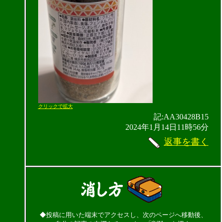
クリックで拡大
記:AA30428B15
2024年1月14日11時56分
返事を書く
◆投稿に用いた端末でアクセスし、次のページへ移動後、