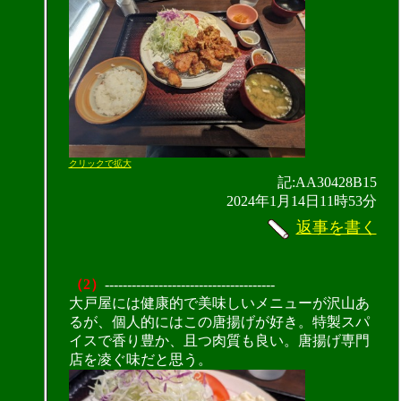
クリックで拡大
記:AA30428B15
2024年1月14日11時53分
返事を書く
（2）
--------------------------------------
大戸屋には健康的で美味しいメニューが沢山あ
るが、個人的にはこの唐揚げが好き。特製スパ
イスで香り豊か、且つ肉質も良い。唐揚げ専門
店を凌ぐ味だと思う。