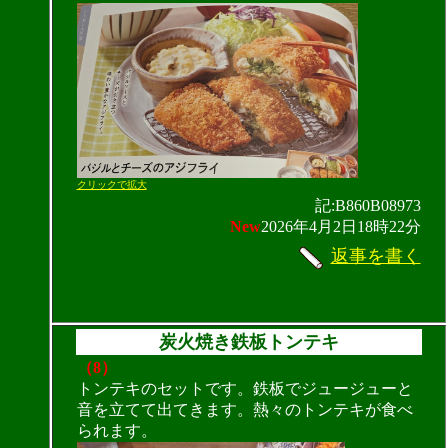
クリックで拡大
記:B860B08973
New
2026年4月2日18時22分
返事を書く
炭火焼き鉄板トンテキ
（8）
トンテキのセットです。鉄板でジュージューと
音を立てて出てきます。熱々のトンテキが食べ
られます。