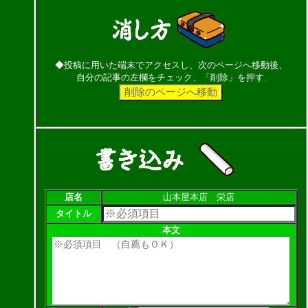
◆投稿に用いた端末でアクセスし、次のページへ移動後、
自分の記事の左欄をチェック、「削除」を押す.
店名
山本屋本店 栄店
タイトル
本文