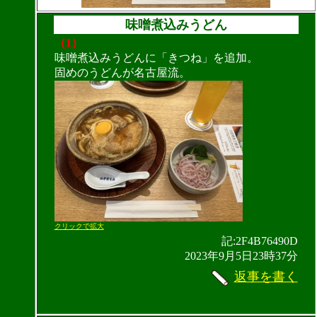
味噌煮込みうどん
（1）
味噌煮込みうどんに「きつね」を追加。
固めのうどんが名古屋流。
クリックで拡大
記:2F4B76490D
2023年9月5日23時37分
返事を書く