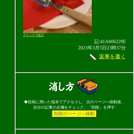
クリックで拡大
記:41A606229E
2023年3月5日23時37分
返事を書く
◆投稿に用いた端末でアクセスし、次のページへ移動後、
自分の記事の左欄をチェック、「削除」を押す.