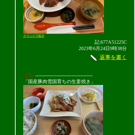
クリックで拡大
記:677A51225C
2023年6月24日9時38分
返事を書く
（7）
--------------------------------------
「国産豚肉雪国育ちの生姜焼き」