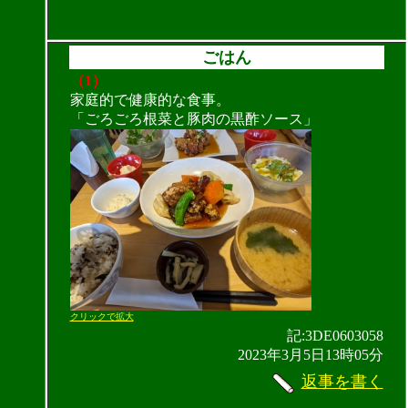
ごはん
（1）
家庭的で健康的な食事。
「ごろごろ根菜と豚肉の黒酢ソース」
クリックで拡大
記:3DE0603058
2023年3月5日13時05分
返事を書く