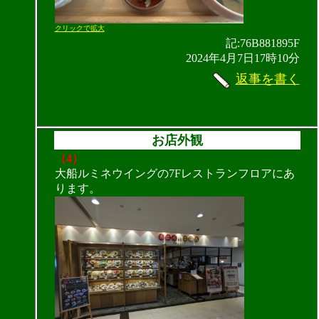
クリックで拡大
記:76B881895F
2024年4月7日17時10分
返事を書く
お店外観
（4）
大船ルミネウイングの7Fレストランフロアにあ
ります。