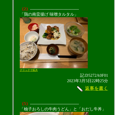
（2）
--------------------------------------
「鶏の南蛮揚げ 味噌タルタル」
クリックで拡大
記:D5272A0F01
2023年3月5日22時25分
返事を書く
（5）
--------------------------------------
「柚子おろしの牛肉うどん」と「おだし牛丼」