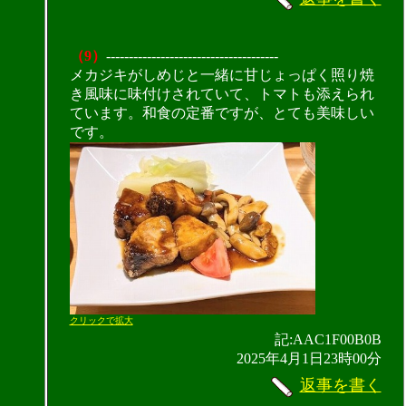
（9）
--------------------------------------
メカジキがしめじと一緒に甘じょっぱく照り焼
き風味に味付けされていて、トマトも添えられ
ています。和食の定番ですが、とても美味しい
です。
クリックで拡大
記:AAC1F00B0B
2025年4月1日23時00分
返事を書く