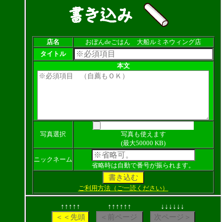
店名
おぼんdeごはん 大船ルミネウィング店
タイトル
本文
写真選択
写真も使えます
(最大50000 KB)
ニックネーム
省略時は自動で番号が振られます。
ご利用方法（ご一読ください）
↑↑↑↑↑
↑↑↑↑↑↑
↓↓↓↓↓↓