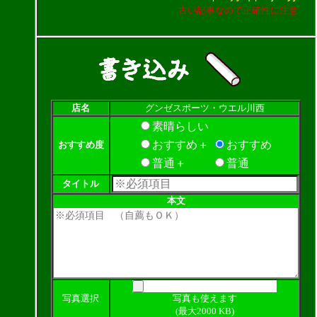
古い記事なので正確性に注意
店名
グンゼスポーツ・ウエル川西
素晴らしい
おすすめ＋
おすすめ
おすすめ度
普通＋
普通
タイトル
本文
写真選択
写真も使えます
(最大2000 KB)