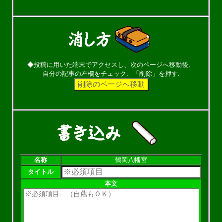
◆投稿に用いた端末でアクセスし、次のページへ移動後、
自分の記事の左欄をチェック、「削除」を押す.
名称
鶴岡八幡宮
タイトル
本文