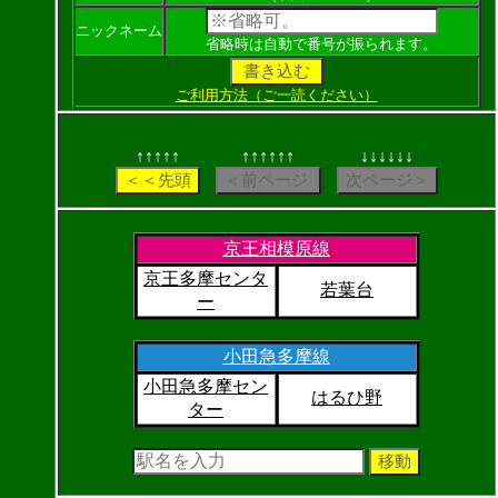
ニックネーム
省略時は自動で番号が振られます。
ご利用方法（ご一読ください）
↑↑↑↑↑
↑↑↑↑↑↑
↓↓↓↓↓↓
京王相模原線
京王多摩センタ
若葉台
ー
小田急多摩線
小田急多摩セン
はるひ野
ター