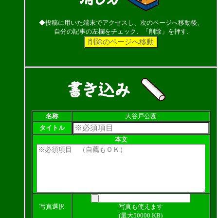
◆投稿に用いた端末でアクセスし、次のページへ移動後、
自分の記事の左欄をチェック、「削除」を押す.
名称
大谷戸公園
タイトル
本文
写真選択
写真も使えます
(最大50000 KB)