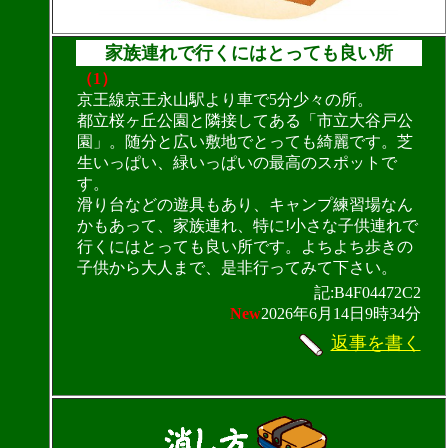
家族連れで行くにはとっても良い所
（1）
京王線京王永山駅より車で5分少々の所。
都立桜ヶ丘公園と隣接してある「市立大谷戸公
園」。随分と広い敷地でとっても綺麗です。芝
生いっぱい、緑いっぱいの最高のスポットで
す。
滑り台などの遊具もあり、キャンプ練習場なん
かもあって、家族連れ、特に!小さな子供連れで
行くにはとっても良い所です。よちよち歩きの
子供から大人まで、是非行ってみて下さい。
記:B4F04472C2
New
2026年6月14日9時34分
返事を書く