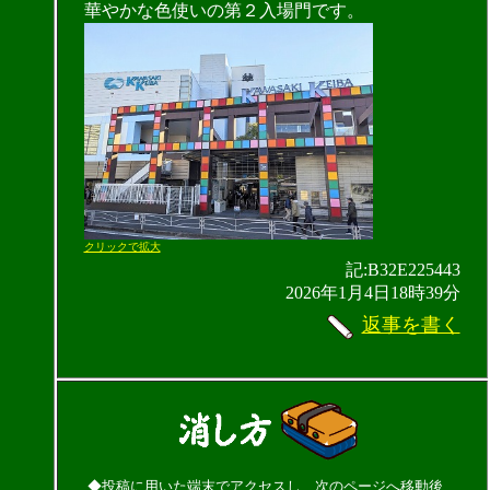
華やかな色使いの第２入場門です。
クリックで拡大
記:B32E225443
2026年1月4日18時39分
返事を書く
◆投稿に用いた端末でアクセスし、次のページへ移動後、