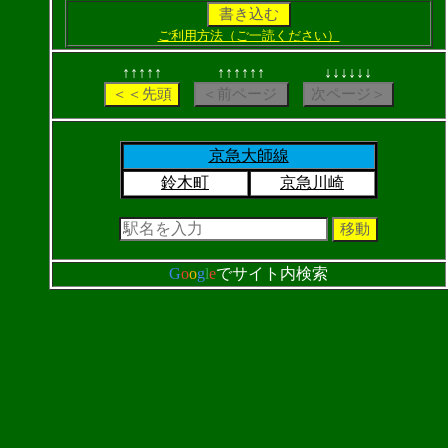
ご利用方法（ご一読ください）
↑↑↑↑↑
↑↑↑↑↑↑
↓↓↓↓↓↓
京急大師線
鈴木町
京急川崎
G
o
o
g
l
e
でサイト内検索