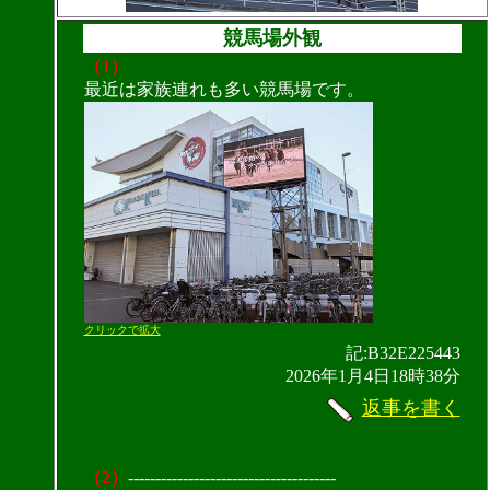
競馬場外観
（1）
最近は家族連れも多い競馬場です。
クリックで拡大
記:B32E225443
2026年1月4日18時38分
返事を書く
（2）
--------------------------------------