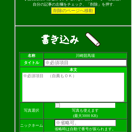
自分の記事の左欄をチェック、「削除」を押す.
名称
川崎競馬場
タイトル
本文
写真選択
写真も使えます
(最大3000 KB)
ニックネーム
省略時は自動で番号が振られます。