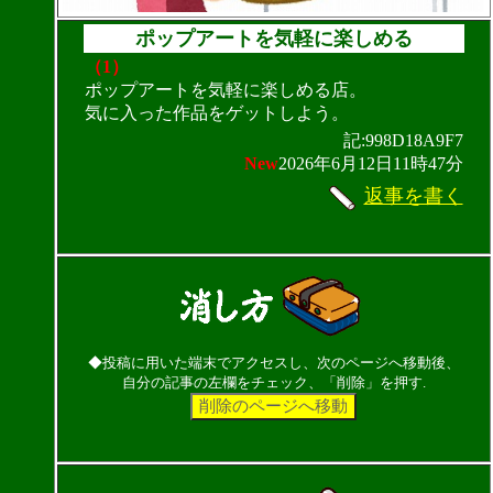
ポップアートを気軽に楽しめる
（1）
ポップアートを気軽に楽しめる店。
気に入った作品をゲットしよう。
記:998D18A9F7
New
2026年6月12日11時47分
返事を書く
◆投稿に用いた端末でアクセスし、次のページへ移動後、
自分の記事の左欄をチェック、「削除」を押す.