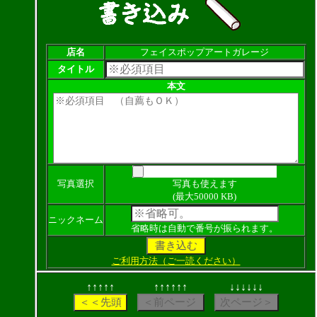
店名
フェイスポップアートガレージ
タイトル
本文
写真選択
写真も使えます
(最大50000 KB)
ニックネーム
省略時は自動で番号が振られます。
ご利用方法（ご一読ください）
↑↑↑↑↑
↑↑↑↑↑↑
↓↓↓↓↓↓