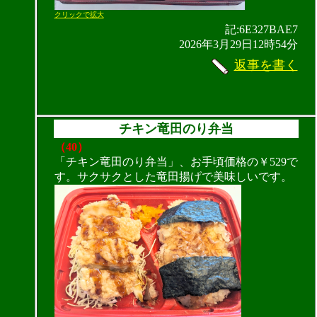
クリックで拡大
記:6E327BAE7
2026年3月29日12時54分
返事を書く
チキン竜田のり弁当
（40）
「チキン竜田のり弁当」、お手頃価格の￥529で
す。サクサクとした竜田揚げで美味しいです。