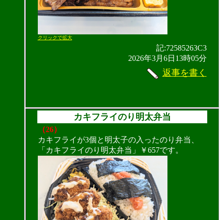
クリックで拡大
記:72585263C3
2026年3月6日13時05分
返事を書く
カキフライのり明太弁当
（26）
カキフライが3個と明太子の入ったのり弁当、
「カキフライのり明太弁当」￥657です。