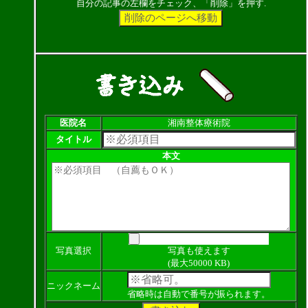
自分の記事の左欄をチェック、「削除」を押す.
医院名
湘南整体療術院
タイトル
本文
写真選択
写真も使えます
(最大50000 KB)
ニックネーム
省略時は自動で番号が振られます。