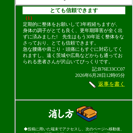
とても信頼できます
（1）
定期的に整体をお願いして3年程経ちますが、
身体の調子がとても良く、更年期障害が全く出
ずに済みました! 先生はもう30年近く整体をな
さっており、とても信頼できます。
急な腰痛や肩こり・頭痛にもすぐに対応してく
れますし、遠く茨城や広島などからも通ってお
られる患者さんが沢山いてびっくりです。
記:B76E33CC07
2026年6月28日12時05分
返事を書く
◆投稿に用いた端末でアクセスし、次のページへ移動後、