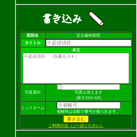
医院名
足立歯科医院
タイトル
本文
写真選択
写真も使えます
(最大3000 KB)
ニックネーム
省略時は自動で番号が振られます。
ご利用方法（ご一読ください）