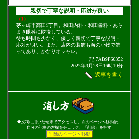
親切で丁寧な説明・応対が良い
（1）
茅ヶ崎市高田5丁目。和田内科・和田歯科・あら
まき眼科に隣接している。
待ち時間も少なく、優しく親切で丁寧な説明・
応対が良い。また、店内の装飾も海の小物で飾
ってあり、かなりオシャレ。
記:7AB9F60352
2025年9月28日16時19分
返事を書く
◆投稿に用いた端末でアクセスし、次のページへ移動後、
自分の記事の左欄をチェック、「削除」を押す.