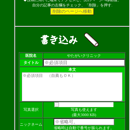
自分の記事の左欄をチェック、「削除」を押す.
医院名
やたがいクリニック
タイトル
本文
写真選択
写真も使えます
(最大3000 KB)
ニックネーム
省略時は自動で番号が振られます。