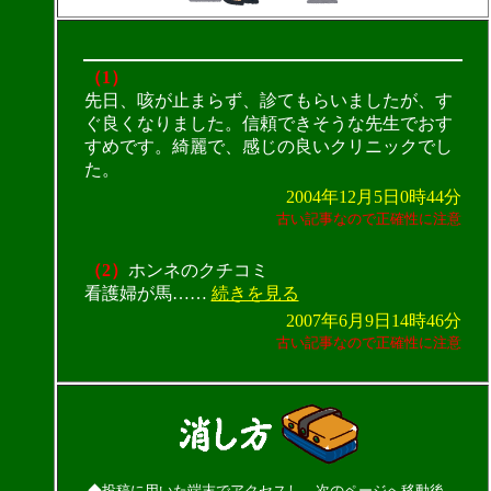
（1）
先日、咳が止まらず、診てもらいましたが、す
ぐ良くなりました。信頼できそうな先生でおす
すめです。綺麗で、感じの良いクリニックでし
た。
2004年12月5日0時44分
古い記事なので正確性に注意
（2）
ホンネのクチコミ
看護婦が馬……
続きを見る
2007年6月9日14時46分
古い記事なので正確性に注意
◆投稿に用いた端末でアクセスし、次のページへ移動後、