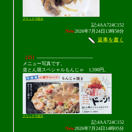
クリックで拡大
記:4AA724C152
New
2026年7月24日13時58分
返事を書く
（25）
--------------------------------------
メニュー写真です。
道とん堀スペシャルもんじゃ 1,590円。
クリックで拡大
記:4AA724C152
New
2026年7月24日14時05分