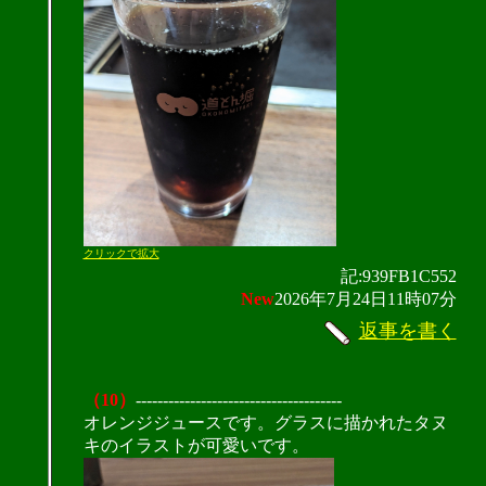
クリックで拡大
記:939FB1C552
New
2026年7月24日11時07分
返事を書く
（10）
--------------------------------------
オレンジジュースです。グラスに描かれたタヌ
キのイラストが可愛いです。