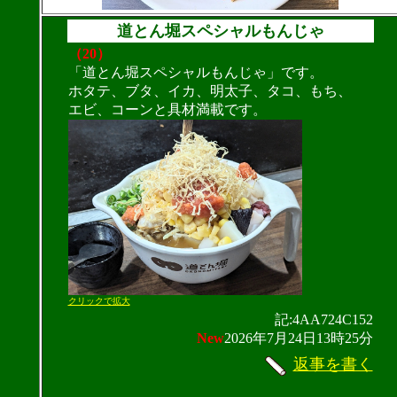
道とん堀スペシャルもんじゃ
（20）
「道とん堀スペシャルもんじゃ」です。
ホタテ、ブタ、イカ、明太子、タコ、もち、
エビ、コーンと具材満載です。
クリックで拡大
記:4AA724C152
New
2026年7月24日13時25分
返事を書く