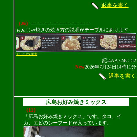
返事を書く
（26）
--------------------------------------
もんじゃ焼きの焼き方の説明がテーブルにあります。
クリックで拡大
記:4AA724C152
New
2026年7月24日14時11分
返事を書く
広島お好み焼きミックス
（11）
「広島お好み焼きミックス」です。タコ、イ
カ、エビのシーフードが入っています。