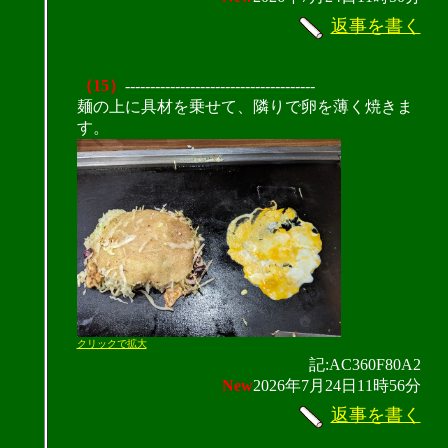
返事を書く
（15）
--------------------------------------
麺の上に具材を乗せて、隣りで卵を薄く焼きま
す。
クリックで拡大
記:AC360F80A2
New
2026年7月24日11時56分
返事を書く