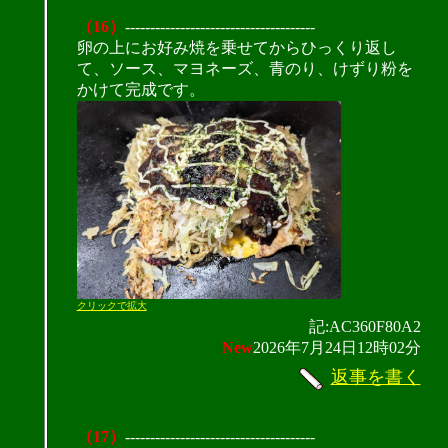
（16）
--------------------------------------
卵の上にお好み焼を乗せてからひっくり返し
て、ソース、マヨネーズ、青のり、けずり粉を
かけて完成です。
クリックで拡大
記:AC360F80A2
New
2026年7月24日12時02分
返事を書く
（17）
--------------------------------------