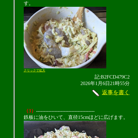
す。
クリックで拡大
記:B2FCD479C2
2026年1月6日21時55分
返事を書く
（3）
--------------------------------------
鉄板に油をひいて、直径15cmほどに広げます。