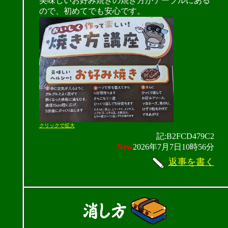
美味しいお好み焼きの焼き方がテーブルにある
ので、初めてでも安心です。
クリックで拡大
記:B2FCD479C2
New
2026年7月7日10時56分
返事を書く