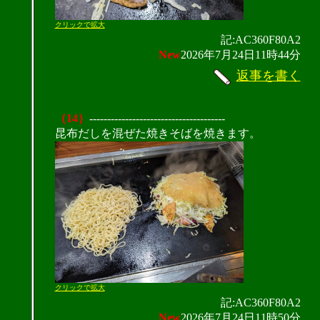
クリックで拡大
記:AC360F80A2
New
2026年7月24日11時44分
返事を書く
（14）
--------------------------------------
昆布だしを混ぜた焼きそばを焼きます。
クリックで拡大
記:AC360F80A2
New
2026年7月24日11時50分