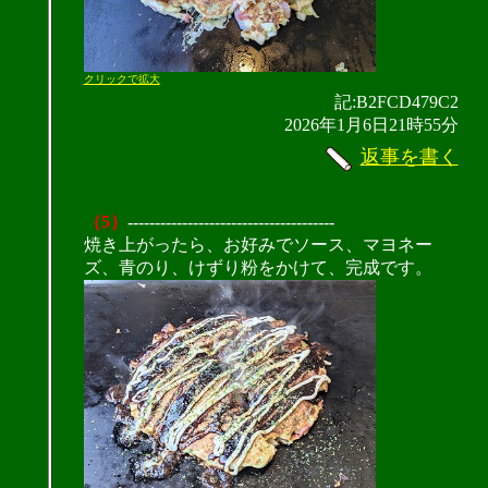
クリックで拡大
記:B2FCD479C2
2026年1月6日21時55分
返事を書く
（5）
--------------------------------------
焼き上がったら、お好みでソース、マヨネー
ズ、青のり、けずり粉をかけて、完成です。