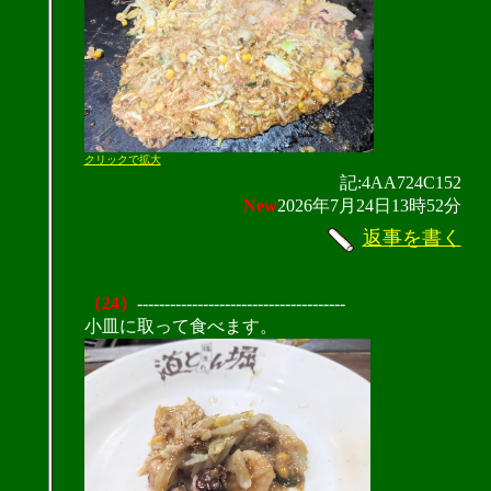
クリックで拡大
記:4AA724C152
New
2026年7月24日13時52分
返事を書く
（24）
--------------------------------------
小皿に取って食べます。