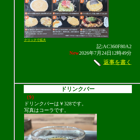
クリックで拡大
記:AC360F80A2
New
2026年7月24日12時49分
返事を書く
ドリンクバー
（9）
ドリンクバーは￥328です。
写真はコーラです。