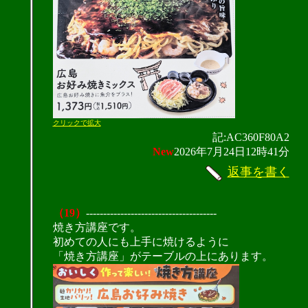
クリックで拡大
記:AC360F80A2
New
2026年7月24日12時41分
返事を書く
（19）
--------------------------------------
焼き方講座です。
初めての人にも上手に焼けるように
「焼き方講座」がテーブルの上にあります。