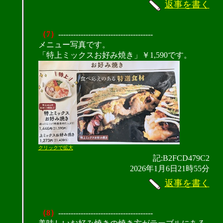
返事を書く
（7）
--------------------------------------
メニュー写真です。
「特上ミックスお好み焼き」￥1,590です。
クリックで拡大
記:B2FCD479C2
2026年1月6日21時55分
返事を書く
（8）
--------------------------------------