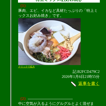
（1）
豚肉、エビ、イカなど具材たっぷりの「特上ミ
ックスお好み焼き」です。
クリックで拡大
記:B2FCD479C2
2026年1月6日21時55分
返事を書く
（2）
--------------------------------------
中に空気が入るようにグルグルとよく混ぜま