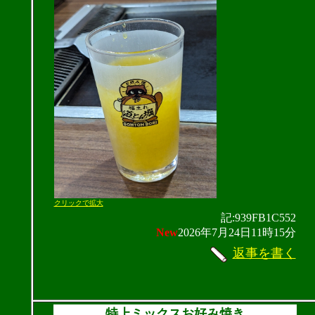
クリックで拡大
記:939FB1C552
New
2026年7月24日11時15分
返事を書く
特上ミックスお好み焼き