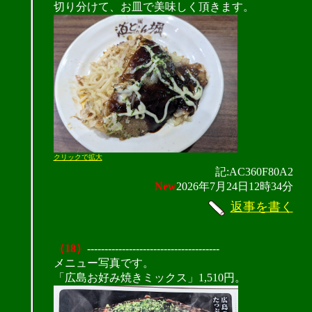
切り分けて、お皿で美味しく頂きます。
クリックで拡大
記:AC360F80A2
New
2026年7月24日12時34分
返事を書く
（18）
--------------------------------------
メニュー写真です。
「広島お好み焼きミックス」1,510円。