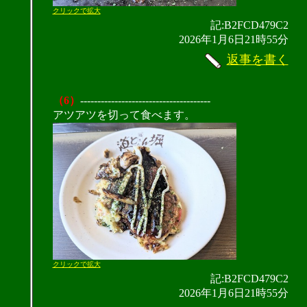
クリックで拡大
記:B2FCD479C2
2026年1月6日21時55分
返事を書く
（6）
--------------------------------------
アツアツを切って食べます。
クリックで拡大
記:B2FCD479C2
2026年1月6日21時55分