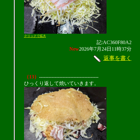
クリックで拡大
記:AC360F80A2
New
2026年7月24日11時37分
返事を書く
（13）
--------------------------------------
ひっくり返して焼いていきます。