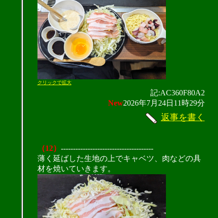
クリックで拡大
記:AC360F80A2
New
2026年7月24日11時29分
返事を書く
（12）
--------------------------------------
薄く延ばした生地の上でキャベツ、肉などの具
材を焼いていきます。