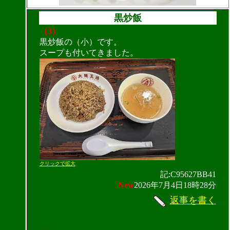
黒炒飯
（3）
黒炒飯の（小）です。
スープも付いてきました。
クリックで拡大
記:C95627BB41
New
2026年7月4日18時28分
返事を書く