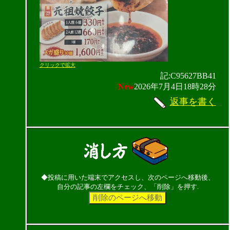
クリックで拡大
記:C95627BB41
New
2026年7月4日18時28分
返事を書く
◆投稿に用いた端末でアクセスし、次のページへ移動後、
自分の記事の左欄をチェック、「削除」を押す.