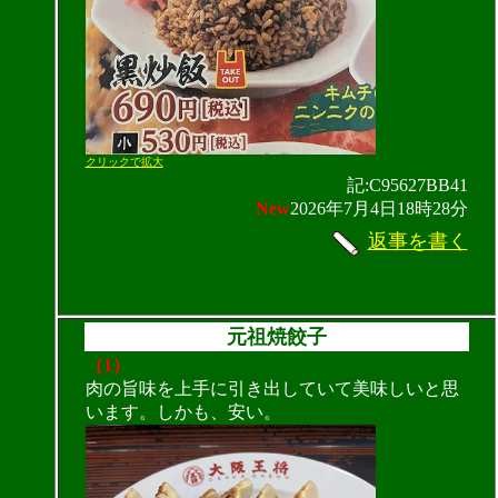
クリックで拡大
記:C95627BB41
New
2026年7月4日18時28分
返事を書く
元祖焼餃子
（1）
肉の旨味を上手に引き出していて美味しいと思
います。しかも、安い。