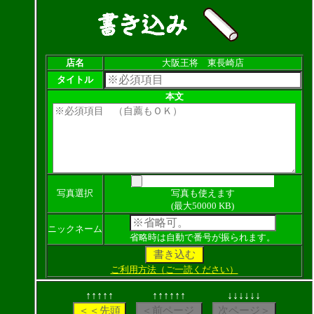
店名
大阪王将 東長崎店
タイトル
本文
写真選択
写真も使えます
(最大50000 KB)
ニックネーム
省略時は自動で番号が振られます。
ご利用方法（ご一読ください）
↑↑↑↑↑
↑↑↑↑↑↑
↓↓↓↓↓↓