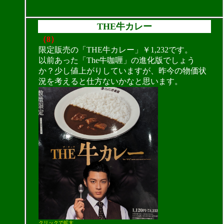
THE牛カレー
（8）
限定販売の「THE牛カレー」￥1,232です。
以前あった「The牛咖喱」の進化版でしょう
か？少し値上がりしていますが、昨今の物価状
況を考えると仕方ないかなと思います。
クリックで拡大