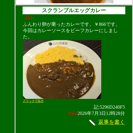
スクランブルエッグカレー
（11）
ふんわり卵が乗ったカレーです。￥866です。
今回はカレーソースをビーフカレーにしまし
た。
クリックで拡大
記:5296D240F5
New
2026年7月3日12時28分
返事を書く