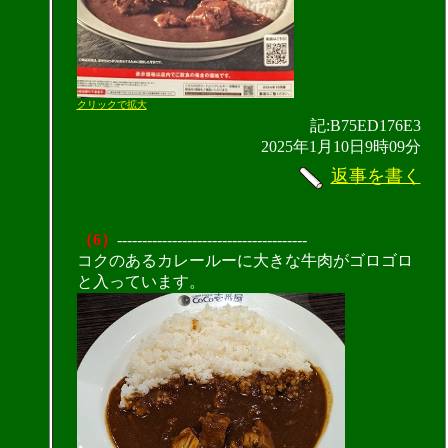
クリックで拡大
記:B75ED176E3
2025年1月10日9時09分
返事を書く
（6）
--------------------------------------
コクのあるカレールーに大きな牛肉がゴロゴロ
と入っています。