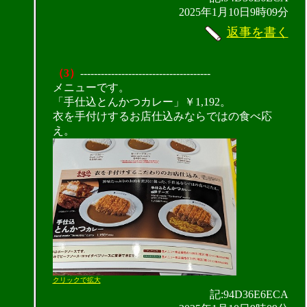
2025年1月10日9時09分
返事を書く
（3）
--------------------------------------
メニューです。
「手仕込とんかつカレー」￥1,192。
衣を手付けするお店仕込みならではの食べ応
え。
クリックで拡大
記:94D36E6ECA