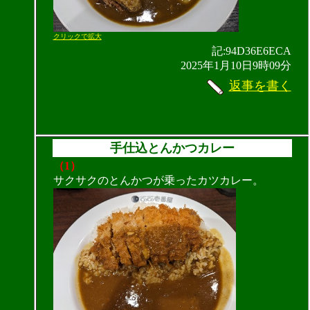
クリックで拡大
記:94D36E6ECA
2025年1月10日9時09分
返事を書く
手仕込とんかつカレー
（1）
サクサクのとんかつが乗ったカツカレー。