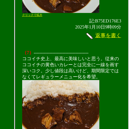
クリックで拡大
記:B75ED176E3
2025年1月10日9時09分
返事を書く
（7）
--------------------------------------
ココイチ史上、最高に美味しいと思う。従来の
ココイチの黄色いカレーとは完全に一線を画す
深いコク。少し値段は高いけど、期間限定では
なくてレギュラーメニュー化を希望。