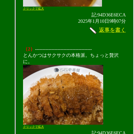
クリックで拡大
記:94D36E6ECA
2025年1月10日9時07分
返事を書く
（2）
--------------------------------------
とんかつはサクサクの本格派。ちょっと贅沢
に。
クリックで拡大
記:94D36E6ECA