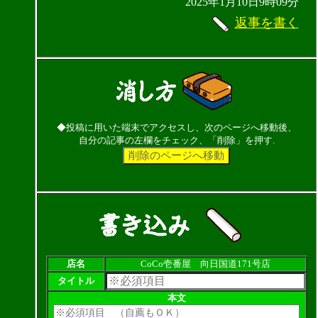
2025年1月10日9時09分
返事を書く
◆投稿に用いた端末でアクセスし、次のページへ移動後、
自分の記事の左欄をチェック、「削除」を押す.
店名
CoCo壱番屋 向日国道171号店
タイトル
本文