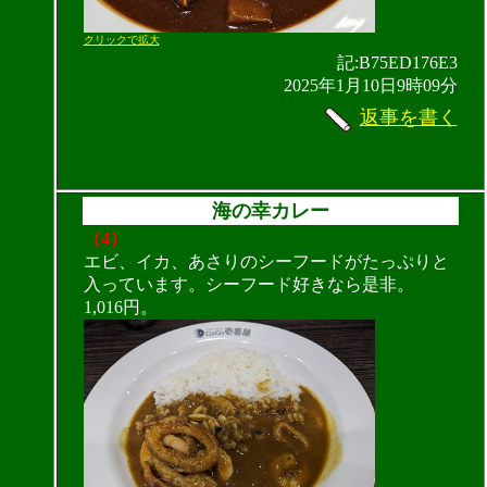
クリックで拡大
記:B75ED176E3
2025年1月10日9時09分
返事を書く
海の幸カレー
（4）
エビ、イカ、あさりのシーフードがたっぷりと
入っています。シーフード好きなら是非。
1,016円。