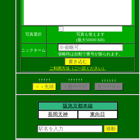
写真選択
写真も使えます
(最大50000 KB)
ニックネーム
省略時は自動で番号が振られます。
ご利用方法（ご一読ください）
↑↑↑↑↑
↑↑↑↑↑↑
↓↓↓↓↓↓
阪急京都本線
長岡天神
東向日