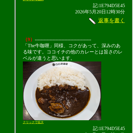
記:1E794D5E45
2026年5月20日12時30分
返事を書く
（9）
--------------------------------------
「The牛咖喱」同様、コクがあって、深みのあ
る味です。ココイチの他のカレーとは旨さのレ
ベルが違うと思います。
クリックで拡大
記:1E794D5E45