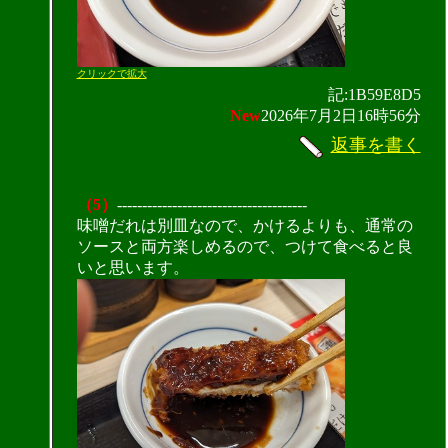
クリックで拡大
記:1B59E8D5
New
2026年7月2日16時56分
返事を書く
（5）
--------------------------------------
味噌だれは別皿なので、かけるよりも、通常の
ソースと両方楽しめるので、つけて食べると良
いと思います。