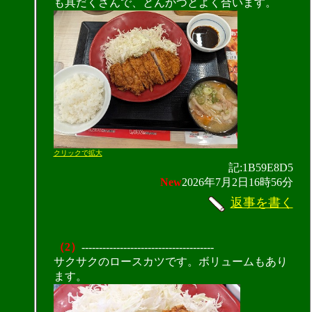
も具だくさんで、とんかつとよく合います。
クリックで拡大
記:1B59E8D5
New
2026年7月2日16時56分
返事を書く
（2）
--------------------------------------
サクサクのロースカツです。ボリュームもあり
ます。