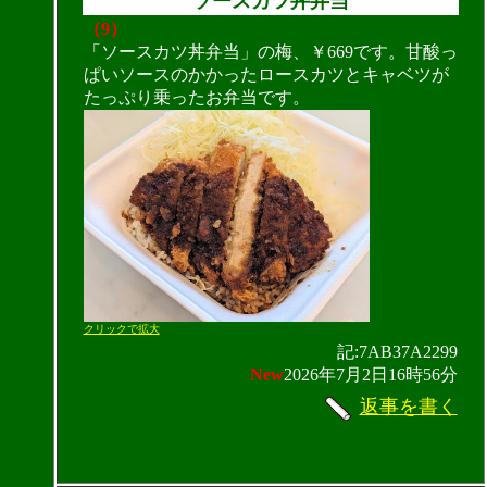
ソースカツ丼弁当
（9）
「ソースカツ丼弁当」の梅、￥669です。甘酸っ
ぱいソースのかかったロースカツとキャベツが
たっぷり乗ったお弁当です。
クリックで拡大
記:7AB37A2299
New
2026年7月2日16時56分
返事を書く