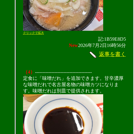
クリックで拡大
記:1B59E8D5
New
2026年7月2日16時56分
返事を書く
（4）
--------------------------------------
定食に「味噌だれ」を追加できます。甘辛濃厚
な味噌だれで名古屋名物の味噌カツになりま
す。味噌だれは別皿で提供されます。