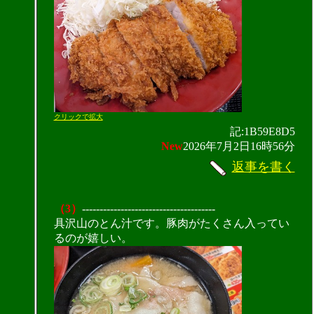
クリックで拡大
記:1B59E8D5
New
2026年7月2日16時56分
返事を書く
（3）
--------------------------------------
具沢山のとん汁です。豚肉がたくさん入ってい
るのが嬉しい。