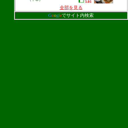
3.01
全部を見る
G
o
o
g
l
e
でサイト内検索