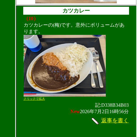
カツカレー
（10）
カツカレーの(梅)です。意外にボリュームがあ
ります。
クリックで拡大
記:D338B34B03
New
2026年7月2日16時56分
返事を書く