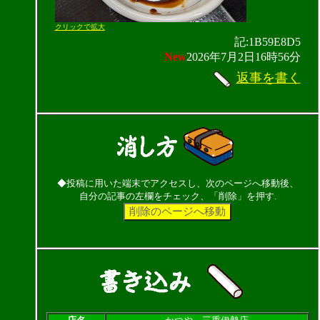
クリックで拡大
記:1B59E8D5
New
2026年7月2日16時56分
返事を書く
◆投稿に用いた端末でアクセスし、次のページへ移動後、
自分の記事の左欄をチェック、「削除」を押す.