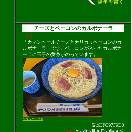
返事を書く
チーズとベーコンのカルボナーラ
（2）
「カマンベールチーズとカリカリベーコンのカ
ルボナーラ」です。ベーコンが入ったカルボナ
ーラに玉子の黄身がのっています。
クリックで拡大
記:63FC97F9D0
New
2026年6月30日20時50分