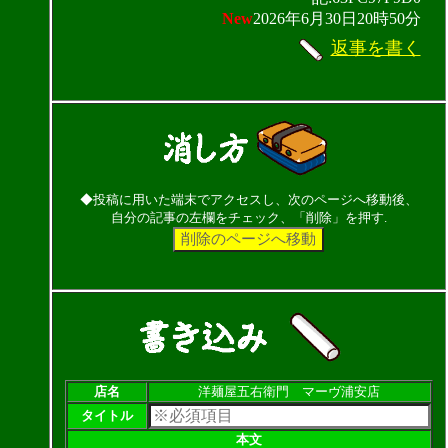
New
2026年6月30日20時50分
返事を書く
◆投稿に用いた端末でアクセスし、次のページへ移動後、
自分の記事の左欄をチェック、「削除」を押す.
店名
洋麺屋五右衛門 マーヴ浦安店
タイトル
本文