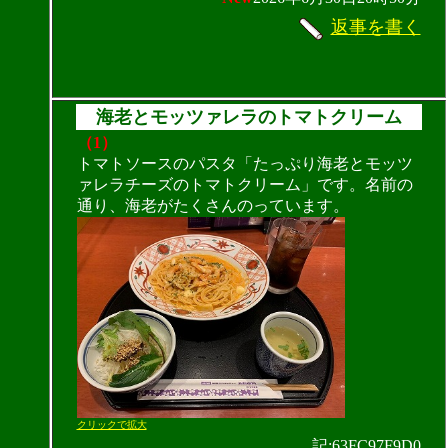
返事を書く
海老とモッツァレラのトマトクリーム
（1）
トマトソースのパスタ「たっぷり海老とモッツ
ァレラチーズのトマトクリーム」です。名前の
通り、海老がたくさんのっています。
クリックで拡大
記:63FC97F9D0