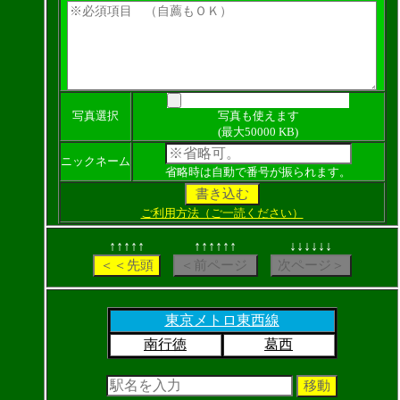
写真選択
写真も使えます
(最大50000 KB)
ニックネーム
省略時は自動で番号が振られます。
ご利用方法（ご一読ください）
↑↑↑↑↑
↑↑↑↑↑↑
↓↓↓↓↓↓
東京メトロ東西線
南行徳
葛西