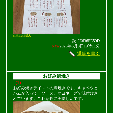
クリックで拡大
記:2E636FE59D
New
2026年6月3日19時11分
返事を書く
お好み鯛焼き
（1）
お好み焼きテイストの鯛焼きです。キャベツと
ハムが入って、ソース、マヨネーズで味付けさ
れています。これ意外に美味しいです。