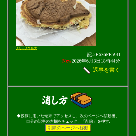
クリックで拡大
記:2E636FE59D
New
2026年6月3日18時44分
返事を書く
◆投稿に用いた端末でアクセスし、次のページへ移動後、
自分の記事の左欄をチェック、「削除」を押す.