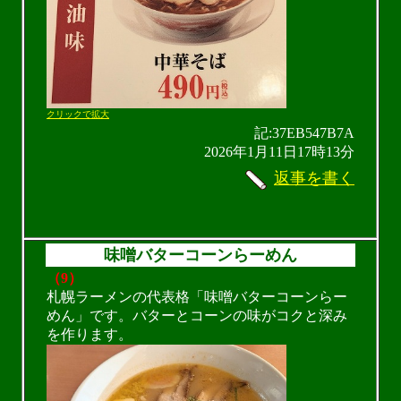
クリックで拡大
記:37EB547B7A
2026年1月11日17時13分
返事を書く
味噌バターコーンらーめん
（9）
札幌ラーメンの代表格「味噌バターコーンらー
めん」です。バターとコーンの味がコクと深み
を作ります。