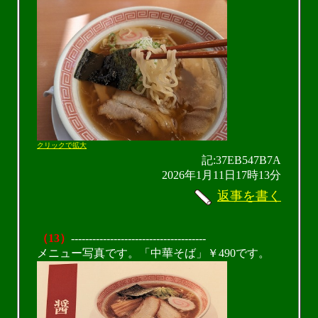
クリックで拡大
記:37EB547B7A
2026年1月11日17時13分
返事を書く
（13）
--------------------------------------
メニュー写真です。「中華そば」￥490です。