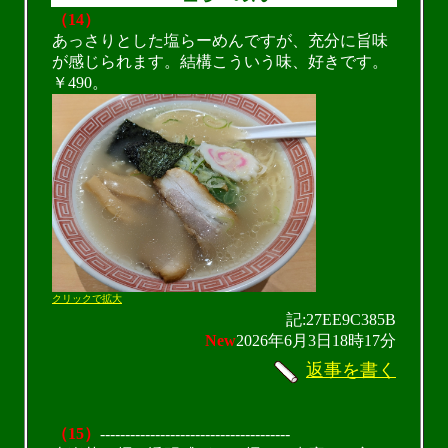
（14）
あっさりとした塩らーめんですが、充分に旨味
が感じられます。結構こういう味、好きです。
￥490。
クリックで拡大
記:27EE9C385B
New
2026年6月3日18時17分
返事を書く
（15）
--------------------------------------