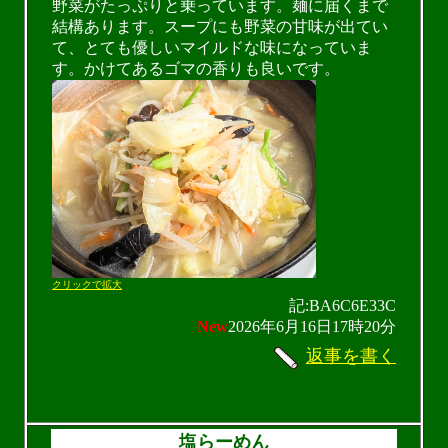
野菜がたっぷりと乗っています。麺に届くまで
結構あります。スープにも野菜の甘味が出てい
て、とても優しいマイルドな味になっていま
す。かけてあるゴマの香りも良いです。
クリックで拡大
記:BA6C6E33C
New
2026年6月16日17時20分
返事を書く
塩らーめん