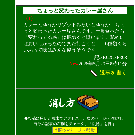
ちょっと変わったカレー屋さん
（1）
カレーとゆうかリゾットみたいとゆうか、ちょ
っと変わったカレー屋さんです。一度食べたら
「変わってる感」は掴めると思います。私的に
はおいしかったのでまた行こうと。。6種類くら
いあって味はみんな違うそうです。
記:3B92C8E398
New
2026年5月29日8時11分
返事を書く
◆投稿に用いた端末でアクセスし、次のページへ移動後、
自分の記事の左欄をチェック、「削除」を押す.