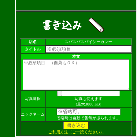
店名
スパスパスパイシーカレー
タイトル
本文
写真選択
写真も使えます
(最大3000 KB)
ニックネーム
省略時は自動で番号が振られます。
ご利用方法（ご一読ください）