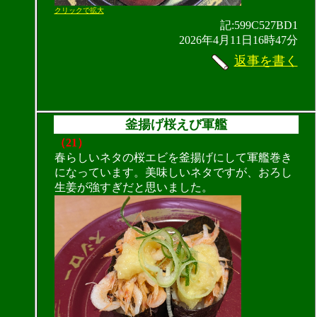
クリックで拡大
記:599C527BD1
2026年4月11日16時47分
返事を書く
釜揚げ桜えび軍艦
（21）
春らしいネタの桜エビを釜揚げにして軍艦巻き
になっています。美味しいネタですが、おろし
生姜が強すぎだと思いました。