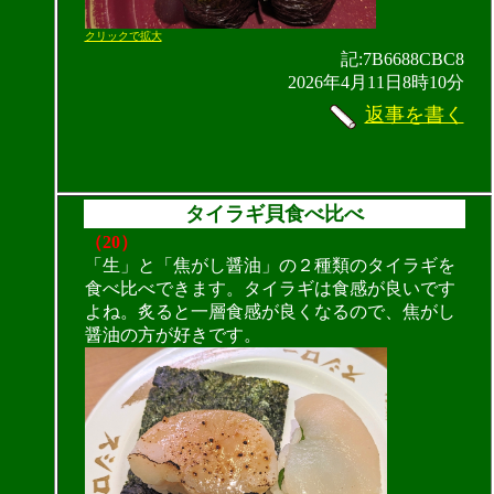
クリックで拡大
記:7B6688CBC8
2026年4月11日8時10分
返事を書く
タイラギ貝食べ比べ
（20）
「生」と「焦がし醤油」の２種類のタイラギを
食べ比べできます。タイラギは食感が良いです
よね。炙ると一層食感が良くなるので、焦がし
醤油の方が好きです。