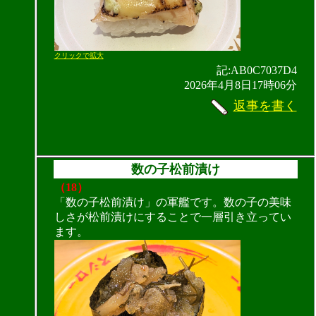
クリックで拡大
記:AB0C7037D4
2026年4月8日17時06分
返事を書く
数の子松前漬け
（18）
「数の子松前漬け」の軍艦です。数の子の美味
しさが松前漬けにすることで一層引き立ってい
ます。