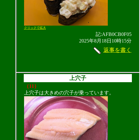
クリックで拡大
記:AFB0CB0F05
2025年8月18日10時15分
返事を書く
上穴子
（11）
上穴子は大きめの穴子が乗っています。