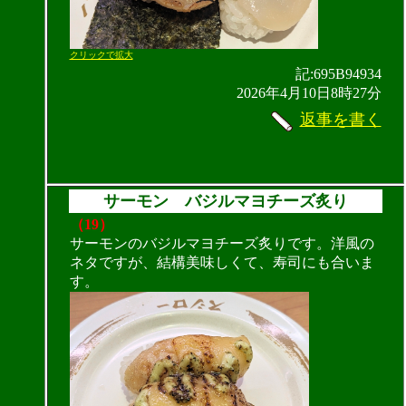
クリックで拡大
記:695B94934
2026年4月10日8時27分
返事を書く
サーモン バジルマヨチーズ炙り
（19）
サーモンのバジルマヨチーズ炙りです。洋風の
ネタですが、結構美味しくて、寿司にも合いま
す。