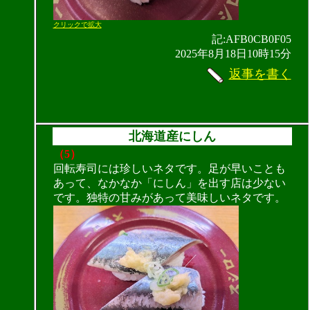
クリックで拡大
記:AFB0CB0F05
2025年8月18日10時15分
返事を書く
北海道産にしん
（5）
回転寿司には珍しいネタです。足が早いことも
あって、なかなか「にしん」を出す店は少ない
です。独特の甘みがあって美味しいネタです。