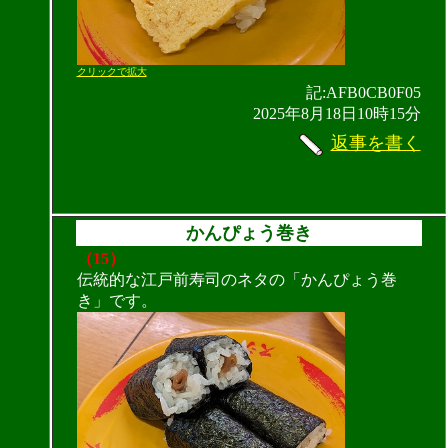
クリックで拡大
記:AFB0CB0F05
2025年8月18日10時15分
返事を書く
かんぴょう巻き
（15）
伝統的な江戸前寿司のネタの「かんぴょう巻
き」です。