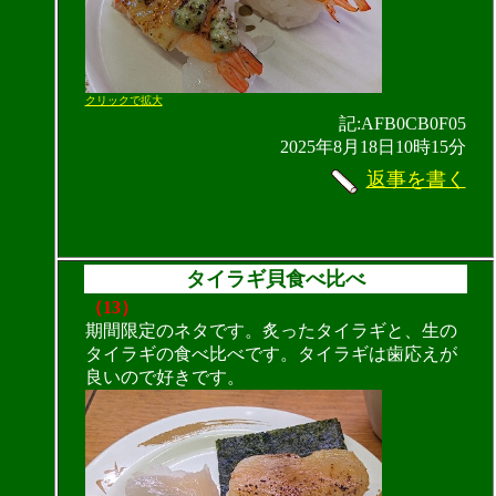
クリックで拡大
記:AFB0CB0F05
2025年8月18日10時15分
返事を書く
タイラギ貝食べ比べ
（13）
期間限定のネタです。炙ったタイラギと、生の
タイラギの食べ比べです。タイラギは歯応えが
良いので好きです。