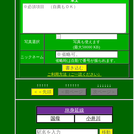
本文
写真選択
写真も使えます
(最大50000 KB)
ニックネーム
省略時は自動で番号が振られます。
ご利用方法（ご一読ください）
↑↑↑↑↑
↑↑↑↑↑↑
↓↓↓↓↓↓
JR身延線
国母
小井川