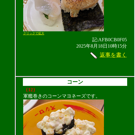
クリックで拡大
記:AFB0CB0F05
2025年8月18日10時15分
返事を書く
コーン
（12）
軍艦巻きのコーンマヨネーズです。