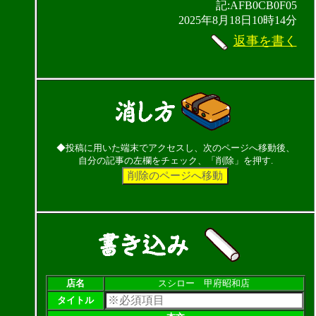
記:AFB0CB0F05
2025年8月18日10時14分
返事を書く
◆投稿に用いた端末でアクセスし、次のページへ移動後、
自分の記事の左欄をチェック、「削除」を押す.
店名
スシロー 甲府昭和店
タイトル