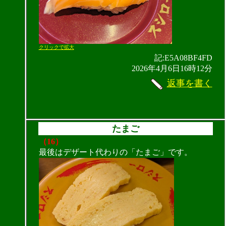
クリックで拡大
記:E5A08BF4FD
2026年4月6日16時12分
返事を書く
たまご
（16）
最後はデザート代わりの「たまご」です。