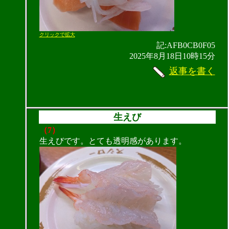
クリックで拡大
記:AFB0CB0F05
2025年8月18日10時15分
返事を書く
生えび
（7）
生えびです。とても透明感があります。