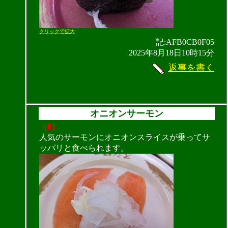
クリックで拡大
記:AFB0CB0F05
2025年8月18日10時15分
返事を書く
オニオンサーモン
（8）
人気のサーモンにオニオンスライスが乗ってサ
ッパリと食べられます。