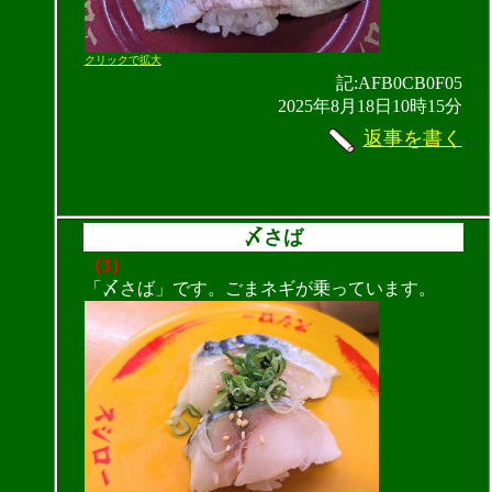
クリックで拡大
記:AFB0CB0F05
2025年8月18日10時15分
返事を書く
〆さば
（3）
「〆さば」です。ごまネギが乗っています。