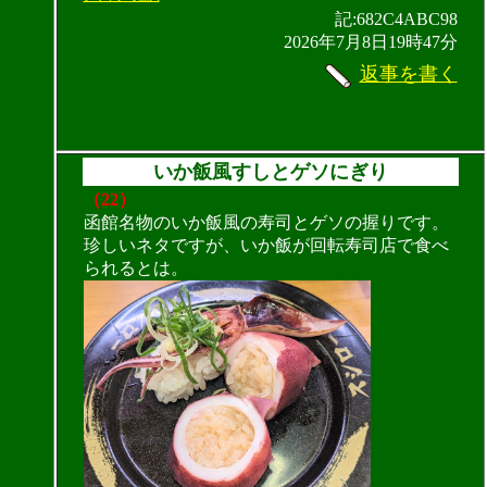
記:682C4ABC98
2026年7月8日19時47分
返事を書く
いか飯風すしとゲソにぎり
（22）
函館名物のいか飯風の寿司とゲソの握りです。
珍しいネタですが、いか飯が回転寿司店で食べ
られるとは。