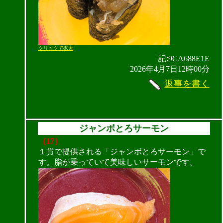
クリックで拡大
記:9CA688E1E
2026年4月7日12時00分
返事を書く
ジャンボとろサーモン
（17）
１貫で提供される「ジャンボとろサーモン」で
す。脂が乗っていて美味しいサーモンです。