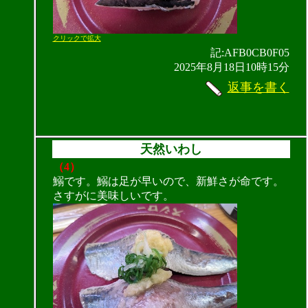
クリックで拡大
記:AFB0CB0F05
2025年8月18日10時15分
返事を書く
天然いわし
（4）
鰯です。鰯は足が早いので、新鮮さが命です。
さすがに美味しいです。