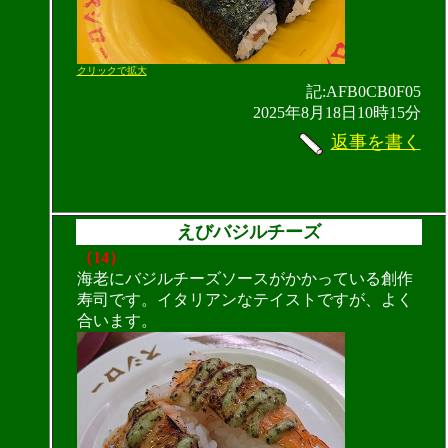
クリックで拡大
記:AFB0CB0F05
2025年8月18日10時15分
返事を書く
えびバジルチーズ
（14）
海老にバジルチーズソースがかかっている創作
寿司です。イタリアンなテイストですが、よく
合います。