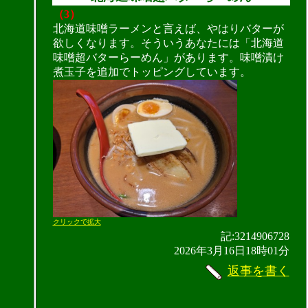
（3）
北海道味噌ラーメンと言えば、やはりバターが
欲しくなります。そういうあなたには「北海道
味噌超バターらーめん」があります。味噌漬け
煮玉子を追加でトッピングしています。
クリックで拡大
記:3214906728
2026年3月16日18時01分
返事を書く