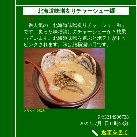
北海道味噌炙りチャーシュー麺
（1）
一番人気の「北海道味噌炙りチャーシュー麺」
です。炙った味噌漬けのチャーシューが３枚乗
っています。北海道味噌を選ぶとポテトがトッ
ピングされます。味は結構濃い目です。
クリックで拡大
記:3214906728
2025年7月1日11時58分
返事を書く