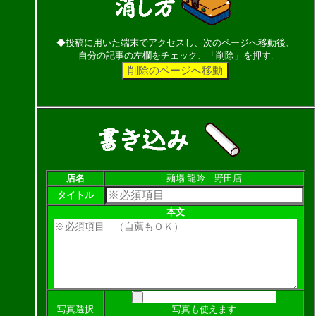
◆投稿に用いた端末でアクセスし、次のページへ移動後、
自分の記事の左欄をチェック、「削除」を押す.
店名
麺場 龍吟 野田店
タイトル
本文
写真選択
写真も使えます