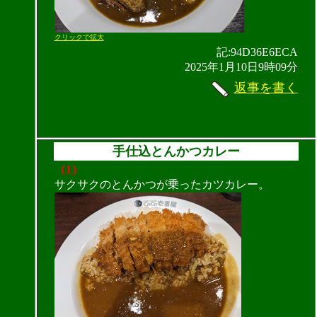
クリックで拡大
記:94D36E6ECA
2025年1月10日9時09分
返事を書く
手仕込とんかつカレー
（1）
サクサクのとんかつが乗ったカツカレー。