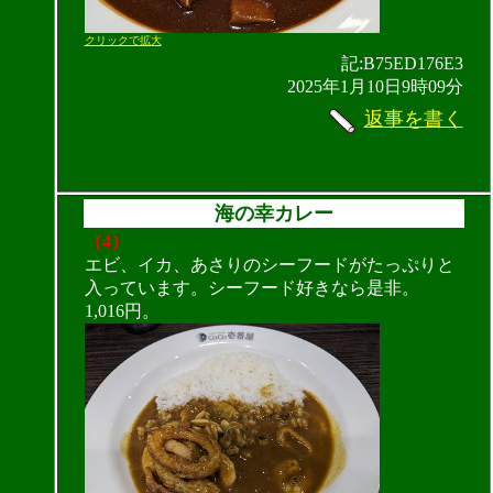
クリックで拡大
記:B75ED176E3
2025年1月10日9時09分
返事を書く
海の幸カレー
（4）
エビ、イカ、あさりのシーフードがたっぷりと
入っています。シーフード好きなら是非。
1,016円。