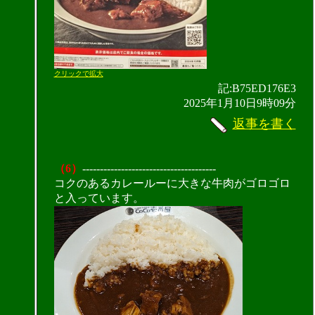
クリックで拡大
記:B75ED176E3
2025年1月10日9時09分
返事を書く
（6）
--------------------------------------
コクのあるカレールーに大きな牛肉がゴロゴロ
と入っています。