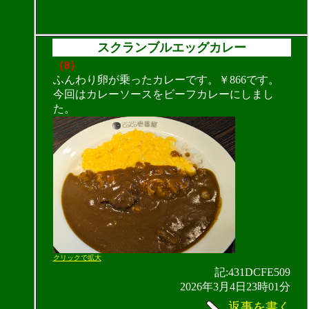
スクランブルエッグカレー
（8）
ふんわり卵が乗ったカレーです。￥866です。
今回はカレーソースをビーフカレーにしまし
た。
クリックで拡大
記:431DCFE509
2026年3月4日23時01分
返事を書く