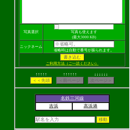
写真選択
写真も使えます
(最大3000 KB)
ニックネーム
省略時は自動で番号が振られます。
ご利用方法（ご一読ください）
↑↑↑↑↑
↑↑↑↑↑↑
↓↓↓↓↓↓
名鉄三河線
吉浜
高浜港