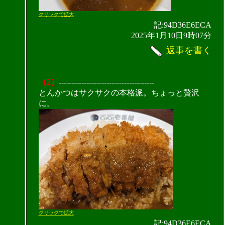
クリックで拡大
記:94D36E6ECA
2025年1月10日9時07分
返事を書く
（2）
--------------------------------------
とんかつはサクサクの本格派。ちょっと贅沢
に。
クリックで拡大
記:94D36E6ECA