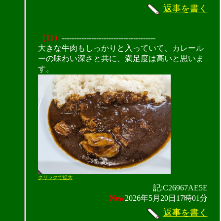
返事を書く
（11）
--------------------------------------
大きな牛肉もしっかりと入っていて、カレール
ーの味わい深さと共に、満足度は高いと思いま
す。
クリックで拡大
記:C26967AE5E
New
2026年5月20日17時01分
返事を書く