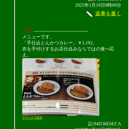
2025年1月10日9時09分
返事を書く
（3）
--------------------------------------
メニューです。
「手仕込とんかつカレー」￥1,192。
衣を手付けするお店仕込みならではの食べ応
え。
クリックで拡大
記:94D36E6ECA