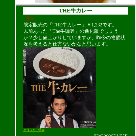
THE牛カレー
（9）
限定販売の「THE牛カレー」￥1,232です。
以前あった「The牛咖喱」の進化版でしょう
か？少し値上がりしていますが、昨今の物価状
況を考えると仕方ないかなと思います。
クリックで拡大