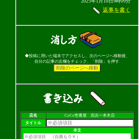
2025年1月10日9時09分
返事を書く
◆投稿に用いた端末でアクセスし、次のページへ移動後、
自分の記事の左欄をチェック、「削除」を押す.
店名
CoCo壱番屋 高浜一本木店
タイトル
本文