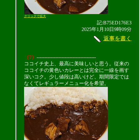
クリックで拡大
記:B75ED176E3
2025年1月10日9時09分
返事を書く
（7）
--------------------------------------
ココイチ史上、最高に美味しいと思う。従来の
ココイチの黄色いカレーとは完全に一線を画す
深いコク。少し値段は高いけど、期間限定では
なくてレギュラーメニュー化を希望。