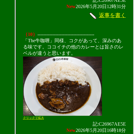
記:C26967AE5E
New
2026年5月20日12時31分
返事を書く
（10）
--------------------------------------
「The牛咖喱」同様、コクがあって、深みのあ
る味です。ココイチの他のカレーとは旨さのレ
ベルが違うと思います。
クリックで拡大
記:C26967AE5E
New
2026年5月20日16時18分