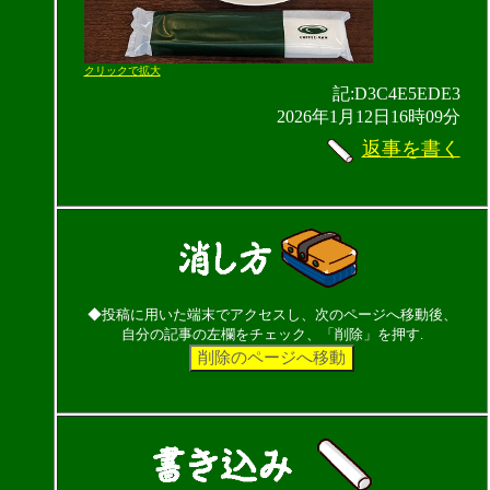
クリックで拡大
記:D3C4E5EDE3
2026年1月12日16時09分
返事を書く
◆投稿に用いた端末でアクセスし、次のページへ移動後、
自分の記事の左欄をチェック、「削除」を押す.