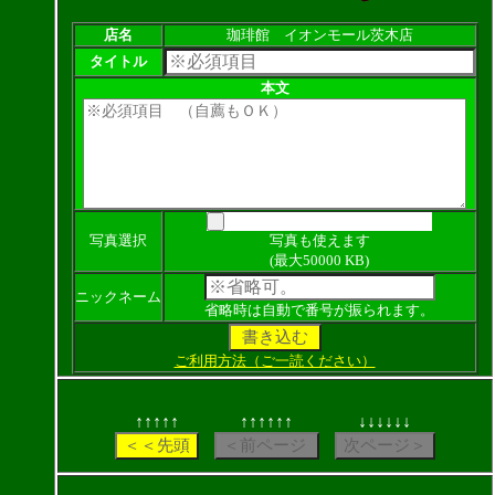
店名
珈琲館 イオンモール茨木店
タイトル
本文
写真選択
写真も使えます
(最大50000 KB)
ニックネーム
省略時は自動で番号が振られます。
ご利用方法（ご一読ください）
↑↑↑↑↑
↑↑↑↑↑↑
↓↓↓↓↓↓