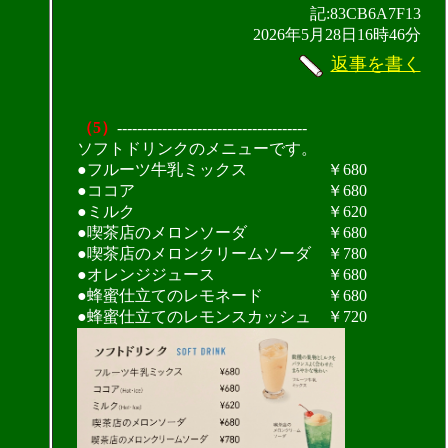
記:83CB6A7F13
2026年5月28日16時46分
返事を書く
（5）
--------------------------------------
ソフトドリンクのメニューです。
●フルーツ牛乳ミックス ￥680
●ココア ￥680
●ミルク ￥620
●喫茶店のメロンソーダ ￥680
●喫茶店のメロンクリームソーダ ￥780
●オレンジジュース ￥680
●蜂蜜仕立てのレモネード ￥680
●蜂蜜仕立てのレモンスカッシュ ￥720