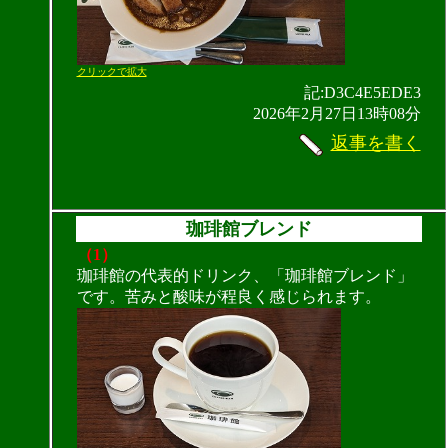
クリックで拡大
記:D3C4E5EDE3
2026年2月27日13時08分
返事を書く
珈琲館ブレンド
（1）
珈琲館の代表的ドリンク、「珈琲館ブレンド」
です。苦みと酸味が程良く感じられます。