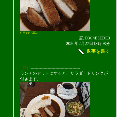
クリックで拡大
記:D3C4E5EDE3
2026年2月27日13時08分
返事を書く
（3）
--------------------------------------
ランチのセットにすると、サラダ・ドリンクが
付きます。