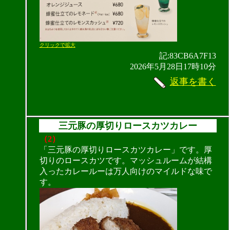
クリックで拡大
記:83CB6A7F13
2026年5月28日17時10分
返事を書く
三元豚の厚切りロースカツカレー
（2）
「三元豚の厚切りロースカツカレー」です。厚
切りのロースカツです。マッシュルームが結構
入ったカレールーは万人向けのマイルドな味で
す。