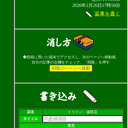
2026年2月26日17時58分
返事を書く
◆投稿に用いた端末でアクセスし、次のページへ移動後、
自分の記事の左欄をチェック、「削除」を押す.
店名
トリトン 遠軽店
タイトル
本文