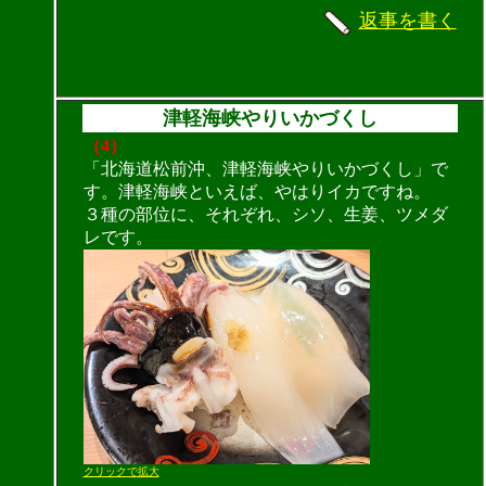
返事を書く
津軽海峡やりいかづくし
（4）
「北海道松前沖、津軽海峡やりいかづくし」で
す。津軽海峡といえば、やはりイカですね。
３種の部位に、それぞれ、シソ、生姜、ツメダ
レです。
クリックで拡大