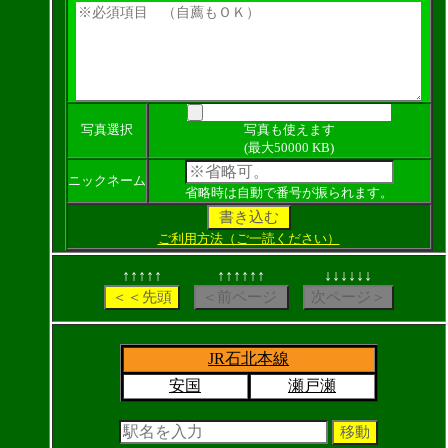
写真選択
写真も使えます
(最大50000 KB)
ニックネーム
省略時は自動で番号が振られます。
ご利用方法（ご一読ください）
↑↑↑↑↑
↑↑↑↑↑↑
↓↓↓↓↓↓
JR石北本線
安国
瀬戸瀬